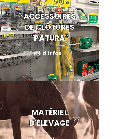
ACCESSOIRES
DE CLÔTURES
"PATURA"
+ d'infos
MATÉRIEL
D'ÉLEVAGE