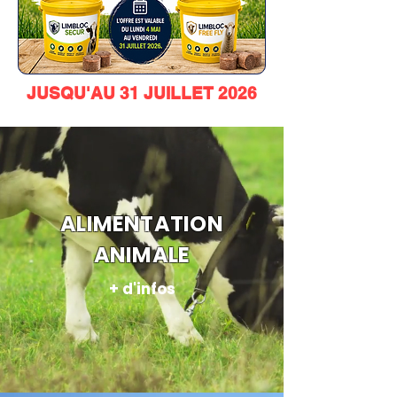
JUSQU'AU 31 JUILLET 2026
ALIMENTATION
ANIMALE
+ d'infos