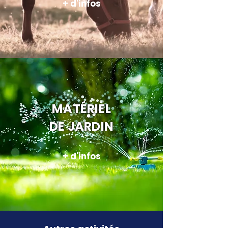
+ d'infos
MATÉRIEL
DE JARDIN
+ d'infos