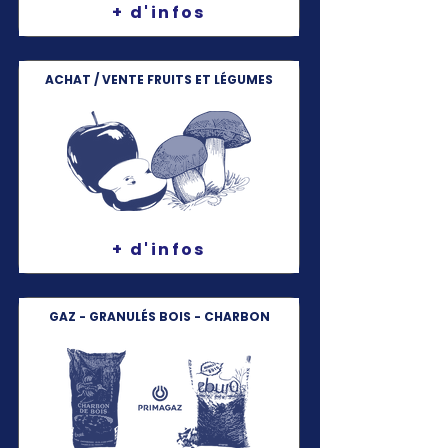
+ d'infos
ACHAT / VENTE FRUITS ET LÉGUMES
+ d'infos
GAZ - GRANULÉS BOIS - CHARBON