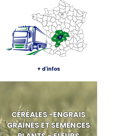
+ d'infos
CÉRÉALES -ENGRAIS
GRAINES ET SEMENCES
PLANTS - FLEURS