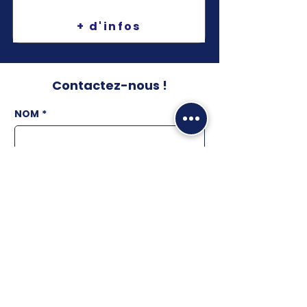
+ d'infos
Contactez-nous !
NOM
*
Prénom
Addresse
Email
*
Téléphone