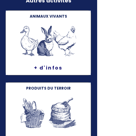
Autres activités
ANIMAUX VIVANTS
+ d'infos
PRODUITS DU TERROIR