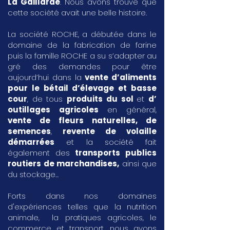
La Gaillarde
. Nous avons trouvé que
cette société avait une belle histoire.
La société ROCHE, a débutée dans le
domaine de la fabrication de farine
puis la famille ROCHE a su s’adapter au
gré des demandes pour être
aujourd’hui dans la
vente d’aliments
pour le bétail d’élevage et basse
cour
, de tous
produits du sol
et
d’
outillages agricoles
en général,
vente de fleurs naturelles, de
semences
,
revente de volaille
démarrées
et la société fait
également des
transports publics
routiers de marchandises
,
ainsi que
du stockage...
Forts dans nos domaines
d'expériences telles que la nutrition
animale, la pratiques agricoles, le
commerce et transport, nous avons