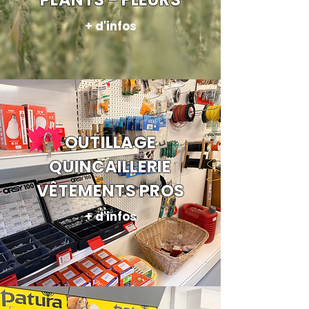
+ d'infos
OUTILLAGE
QUINCAILLERIE
VÊTEMENTS PROS
+ d'infos