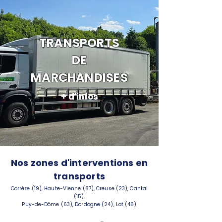
TRANSPORTS
DE
MARCHANDISES
+ d'infos
Nos zones d'interventions en
transports
Corrèze (19), Haute-Vienne (87), Creuse (23), Cantal
(15),
Puy-de-Dôme (63), Dordogne (24), Lot (46)