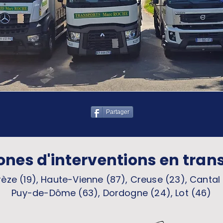
Partager
ones d'interventions en tran
èze (19), Haute-Vienne (87), Creuse (23), Cantal 
Puy-de-Dôme (63), Dordogne (24), Lot (46)