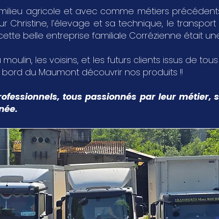
milieu agricole et avec comme métiers précédents,
Christine, l’élevage et sa technique, le transport 
 cette belle entreprise familiale Corrézienne était u
 moulin, les voisins, et les futurs clients issus de tou
u bord du Maumont découvrir nos produits !!
ofessionnels, tous passionnés par leur métier, s
nnée.