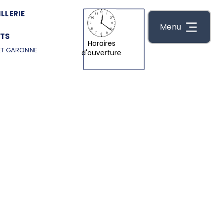
LLERIE
Menu
TS
Horaires
ET GARONNE
d'ouverture