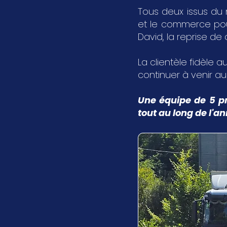
Tous deux issus du 
et le commerce pour 
David, la reprise de
La clientèle fidèle au
continuer à venir a
Une équipe de 5 pr
tout au long de l'a