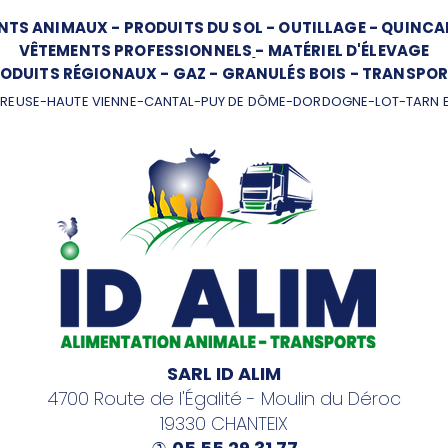
NTS ANIMAUX
-
PRODUITS DU SOL
-
OUTILLAGE
-
QUINCAI
VÊTEMENTS PROFESSIONNELS
-
MATÉRIEL D'ÉLEVAGE
ODUITS RÉGIONAUX
-
GAZ
-
GRANULÉS BOIS
-
TRANSPOR
REUSE-HAUTE VIENNE-CANTAL-PUY DE DÔME-DORDOGNE-LOT-TARN 
SARL ID ALIM
4700 Route de l'Égalité - Moulin du Déroc
19330 CHANTEIX