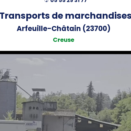
05 55 29 31 77
)
Transports de marchandise
Arfeuille-Châtain (23700)
Creuse