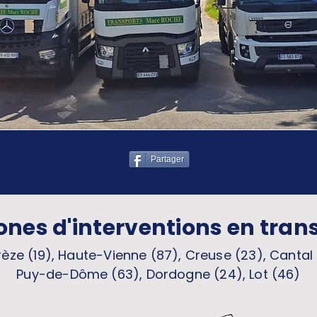
Partager
ones d'interventions en tran
èze (19), Haute-Vienne (87), Creuse (23), Cantal 
Puy-de-Dôme (63), Dordogne (24), Lot (46)