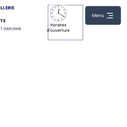
LLERIE
Menu
TS
Horaires
ET GARONNE
d'ouverture