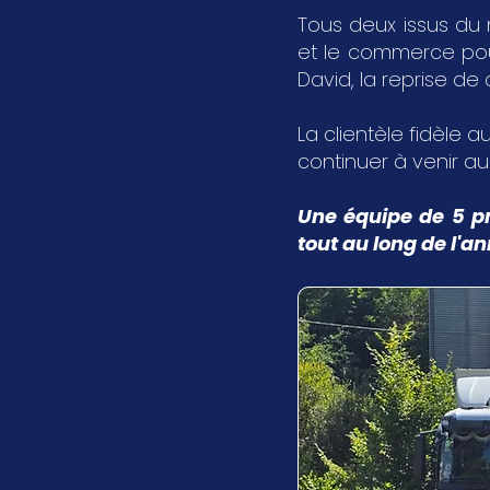
Tous deux issus du 
et le commerce pour 
David, la reprise de
La clientèle fidèle au
continuer à venir a
Une équipe de 5 pr
tout au long de l'a