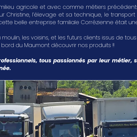
milieu agricole et avec comme métiers précédents,
Christine, l’élevage et sa technique, le transport 
 cette belle entreprise familiale Corrézienne était u
 moulin, les voisins, et les futurs clients issus de tou
u bord du Maumont découvrir nos produits !!
ofessionnels, tous passionnés par leur métier, s
nnée.