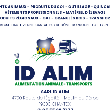
NTS ANIMAUX
-
PRODUITS DU SOL
-
OUTILLAGE
-
QUINCAI
VÊTEMENTS PROFESSIONNELS
-
MATÉRIEL D'ÉLEVAGE
ODUITS RÉGIONAUX
-
GAZ
-
GRANULÉS BOIS
-
TRANSPOR
REUSE-HAUTE VIENNE-CANTAL-PUY DE DÔME-DORDOGNE-LOT-TARN 
SARL ID ALIM
4700 Route de l'Égalité - Moulin du Déroc
19330 CHANTEIX