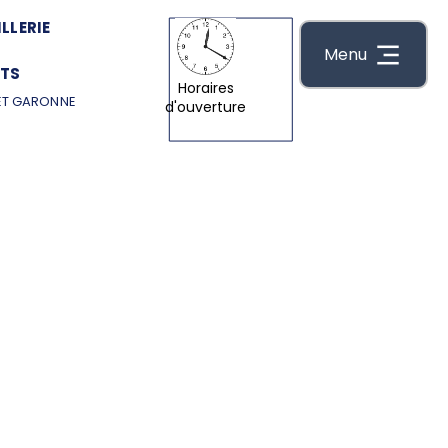
LLERIE
Menu
TS
Horaires
ET GARONNE
d'ouverture