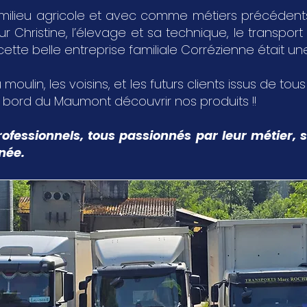
milieu agricole et avec comme métiers précédents,
Christine, l’élevage et sa technique, le transport 
 cette belle entreprise familiale Corrézienne était u
 moulin, les voisins, et les futurs clients issus de tou
u bord du Maumont découvrir nos produits !!
ofessionnels, tous passionnés par leur métier, s
nnée.