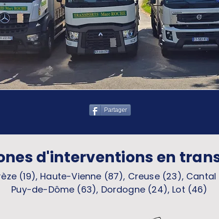
Partager
ones d'interventions en tran
èze (19), Haute-Vienne (87), Creuse (23), Cantal 
Puy-de-Dôme (63), Dordogne (24), Lot (46)