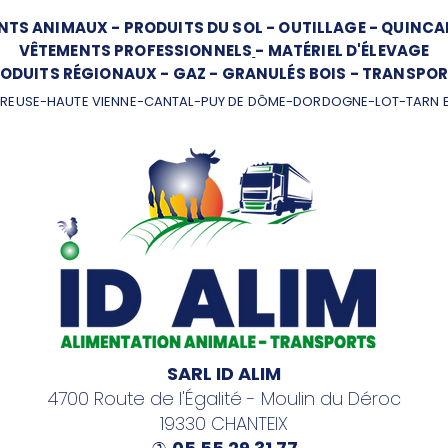
NTS ANIMAUX
-
PRODUITS DU SOL
-
OUTILLAGE
-
QUINCAI
VÊTEMENTS PROFESSIONNELS
-
MATÉRIEL D'ÉLEVAGE
ODUITS RÉGIONAUX
-
GAZ
-
GRANULÉS BOIS
-
TRANSPOR
REUSE-HAUTE VIENNE-CANTAL-PUY DE DÔME-DORDOGNE-LOT-TARN 
SARL ID ALIM
4700 Route de l'Égalité - Moulin du Déroc
19330 CHANTEIX