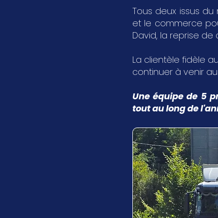
Tous deux issus du 
et le commerce pour 
David, la reprise de
La clientèle fidèle au
continuer à venir a
Une équipe de 5 pr
tout au long de l'a