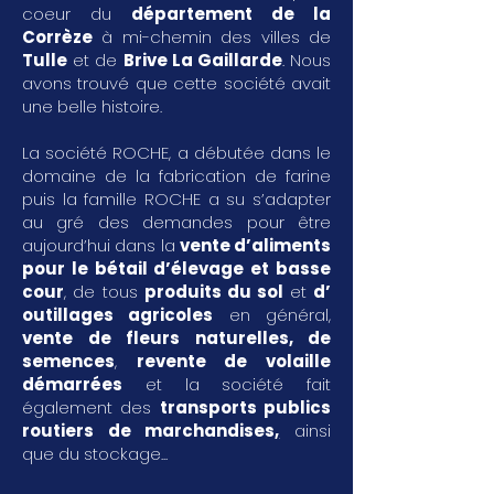
coeur du
département de la
Corrèze
à mi-chemin des villes de
Tulle
et de
Brive La Gaillarde
. Nous
avons trouvé que cette société avait
une belle histoire.
La société ROCHE, a débutée dans le
domaine de la fabrication de farine
puis la famille ROCHE a su s’adapter
au gré des demandes pour être
aujourd’hui dans la
vente d’aliments
pour le bétail d’élevage et basse
cour
, de tous
produits du sol
et
d’
outillages agricoles
en général,
vente de fleurs naturelles, de
semences
,
revente de volaille
démarrées
et la société fait
également des
transports publics
routiers de marchandises
,
ainsi
que du stockage...