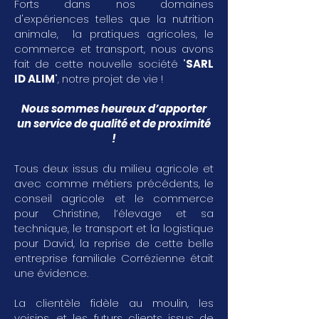
Forts dans nos domaines
d'expériences telles que la nutrition
animale, la pratiques agricoles, le
commerce et transport, nous avons
fait de cette nouvelle société "
SARL
ID ALIM
", notre projet de vie !
Nous sommes heureux d’apporter
un service de qualité et de proximité
!
Tous deux issus du milieu agricole et
avec comme métiers précédents, le
conseil agricole et le commerce
pour Christine, l’élevage et sa
technique, le transport et la logistique
pour David, la reprise de cette belle
entreprise familiale Corrézienne était
une évidence.
La clientèle fidèle au moulin, les
voisins, et les futurs clients issus de