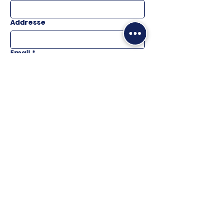
Addresse
Email
*
Téléphone
Message
ENVOYER