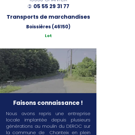
05 55 29 31 77
)
Transports de marchandises
Boissières (46150)
Lot
Faisons connaissance !
Nous avons repris une entreprise
locale implantée depuis plusieurs
générations au moulin du DEROC sur
la commune de Chanteix en plein