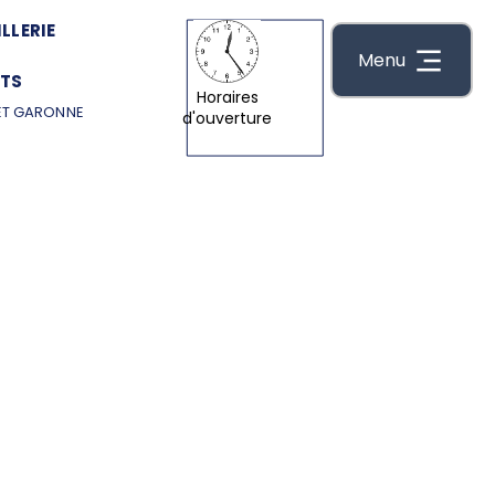
LLERIE
Menu
TS
Horaires
ET GARONNE
d'ouverture