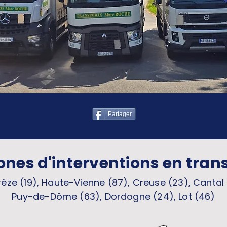
Partager
ones d'interventions en tran
èze (19), Haute-Vienne (87), Creuse (23), Cantal 
Puy-de-Dôme (63), Dordogne (24), Lot (46)