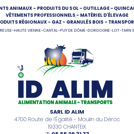
NTS ANIMAUX
-
PRODUITS DU SOL
-
OUTILLAGE
-
QUINCAI
VÊTEMENTS PROFESSIONNELS
-
MATÉRIEL D'ÉLEVAGE
ODUITS RÉGIONAUX
-
GAZ
-
GRANULÉS BOIS
-
TRANSPOR
REUSE-HAUTE VIENNE-CANTAL-PUY DE DÔME-DORDOGNE-LOT-TARN 
SARL ID ALIM
4700 Route de l'Égalité - Moulin du Déroc
19330 CHANTEIX