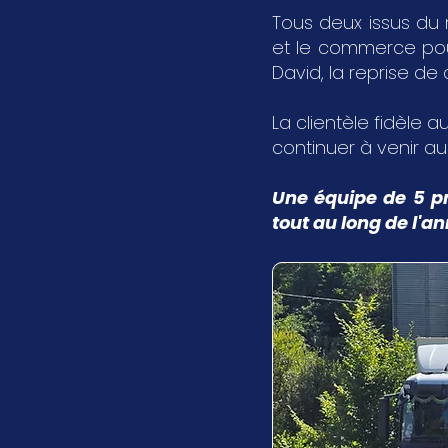
Tous deux issus du 
et le commerce pour 
David, la reprise de
La clientèle fidèle au
continuer à venir a
Une équipe de 5 pr
tout au long de l'a