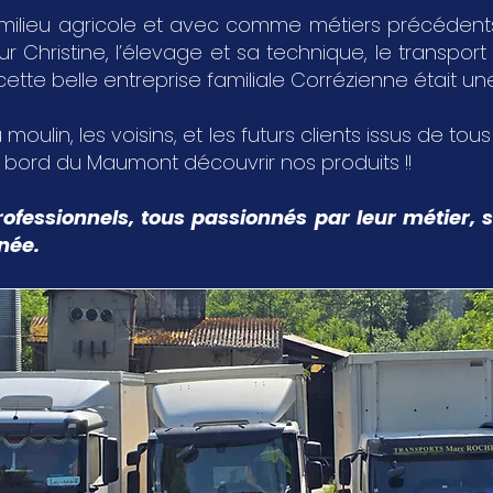
milieu agricole et avec comme métiers précédents,
Christine, l’élevage et sa technique, le transport 
 cette belle entreprise familiale Corrézienne était u
 moulin, les voisins, et les futurs clients issus de tou
u bord du Maumont découvrir nos produits !!
ofessionnels, tous passionnés par leur métier, s
nnée.