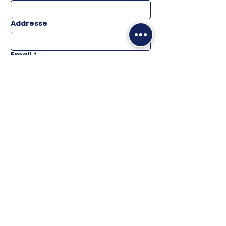
Addresse
Email
*
Téléphone
Message
ENVOYER