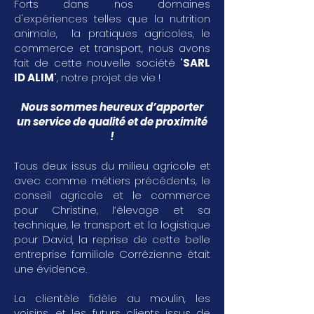
Forts dans nos domaines
d'expériences telles que la nutrition
animale, la pratiques agricoles, le
commerce et transport, nous avons
fait de cette nouvelle société "
SARL
ID ALIM
", notre projet de vie !
Nous sommes heureux d’apporter
un service de qualité et de proximité
!
Tous deux issus du milieu agricole et
avec comme métiers précédents, le
conseil agricole et le commerce
pour Christine, l’élevage et sa
technique, le transport et la logistique
pour David, la reprise de cette belle
entreprise familiale Corrézienne était
une évidence.
La clientèle fidèle au moulin, les
voisins, et les futurs clients issus de