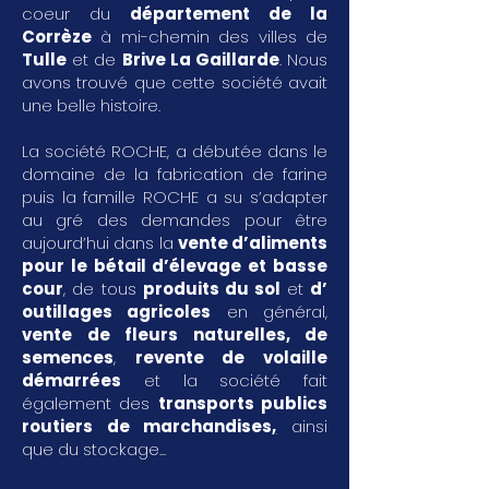
coeur du
département de la
Corrèze
à mi-chemin des villes de
Tulle
et de
Brive La Gaillarde
. Nous
avons trouvé que cette société avait
une belle histoire.
La société ROCHE, a débutée dans le
domaine de la fabrication de farine
puis la famille ROCHE a su s’adapter
au gré des demandes pour être
aujourd’hui dans la
vente d’aliments
pour le bétail d’élevage et basse
cour
, de tous
produits du sol
et
d’
outillages agricoles
en général,
vente de fleurs naturelles, de
semences
,
revente de volaille
démarrées
et la société fait
également des
transports publics
routiers de marchandises
,
ainsi
que du stockage...