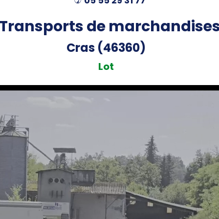
05 55 29 31 77
)
Transports de marchandise
Cras (46360)
Lot