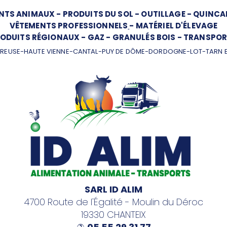
NTS ANIMAUX
-
PRODUITS DU SOL
-
OUTILLAGE
-
QUINCAI
VÊTEMENTS PROFESSIONNELS
-
MATÉRIEL D'ÉLEVAGE
ODUITS RÉGIONAUX
-
GAZ
-
GRANULÉS BOIS
-
TRANSPOR
REUSE-HAUTE VIENNE-CANTAL-PUY DE DÔME-DORDOGNE-LOT-TARN 
SARL ID ALIM
4700 Route de l'Égalité - Moulin du Déroc
19330 CHANTEIX