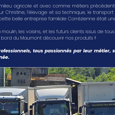
milieu agricole et avec comme métiers précédents,
Christine, l’élevage et sa technique, le transport 
 cette belle entreprise familiale Corrézienne était u
 moulin, les voisins, et les futurs clients issus de tou
u bord du Maumont découvrir nos produits !!
ofessionnels, tous passionnés par leur métier, s
nnée.