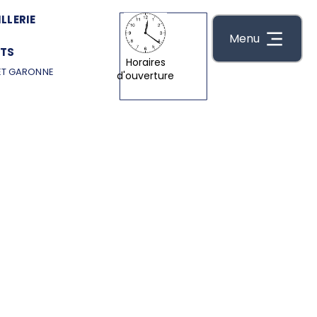
LLERIE
Menu
TS
Horaires
ET GARONNE
d'ouverture