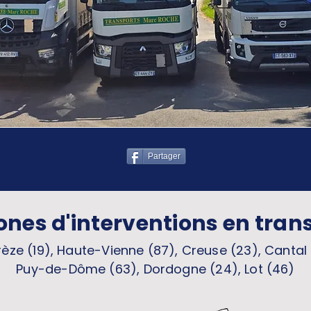
Partager
ones d'interventions en tran
èze (19), Haute-Vienne (87), Creuse (23), Cantal 
Puy-de-Dôme (63), Dordogne (24), Lot (46)