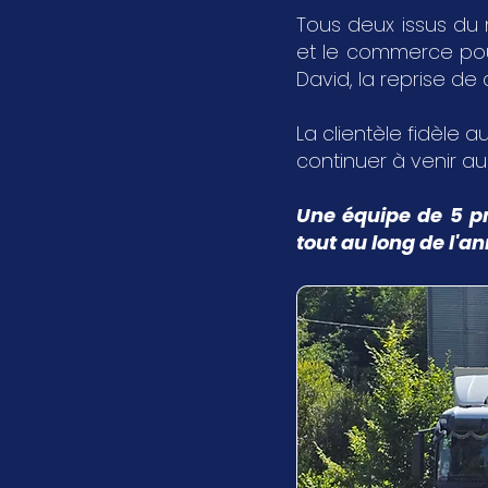
Tous deux issus du 
et le commerce pour 
David, la reprise de
La clientèle fidèle au
continuer à venir a
Une équipe de 5 pr
tout au long de l'a