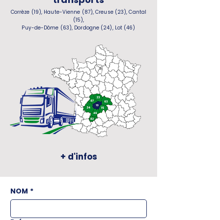
Corrèze (19), Haute-Vienne (87), Creuse (23), Cantal
(15),
Puy-de-Dôme (63), Dordogne (24), Lot (46)
+ d'infos
NOM
*