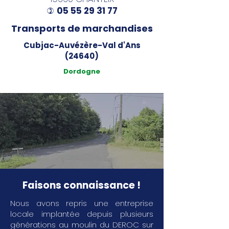
05 55 29 31 77
)
Transports de marchandises
Cubjac-Auvézère-Val d'Ans
(24640)
Dordogne
Faisons connaissance !
Nous avons repris une entreprise
locale implantée depuis plusieurs
générations au moulin du DEROC sur