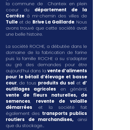
la commune de Chanteix en plein
coeur du
département de la
Corrèze
à mi-chemin des villes de
Tulle
et de
Brive La Gaillarde
. Nous
avons trouvé que cette société avait
une belle histoire.
La société ROCHE, a débutée dans le
domaine de la fabrication de farine
puis la famille ROCHE a su s’adapter
au gré des demandes pour être
aujourd’hui dans la
vente d’aliments
pour le bétail d’élevage et basse
cour
, de tous
produits du sol
et
d’
outillages agricoles
en général,
vente de fleurs naturelles, de
semences
,
revente de volaille
démarrées
et la société fait
également des
transports publics
routiers de marchandises
,
ainsi
que du stockage...