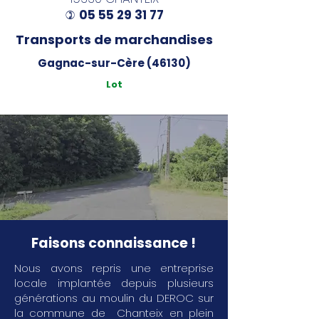
05 55 29 31 77
)
Transports de marchandises
Gagnac-sur-Cère (46130)
Lot
Faisons connaissance !
Nous avons repris une entreprise
locale implantée depuis plusieurs
générations au moulin du DEROC sur
la commune de Chanteix en plein