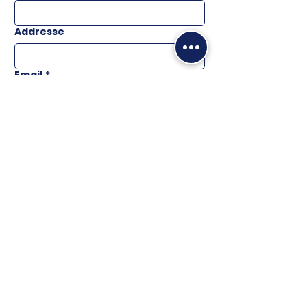
Addresse
Email
*
Téléphone
Message
ENVOYER