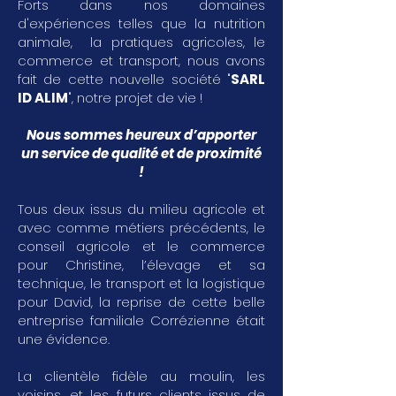
Forts dans nos domaines
d'expériences telles que la nutrition
animale, la pratiques agricoles, le
commerce et transport, nous avons
fait de cette nouvelle société "
SARL
ID ALIM
", notre projet de vie !
Nous sommes heureux d’apporter
un service de qualité et de proximité
!
Tous deux issus du milieu agricole et
avec comme métiers précédents, le
conseil agricole et le commerce
pour Christine, l’élevage et sa
technique, le transport et la logistique
pour David, la reprise de cette belle
entreprise familiale Corrézienne était
une évidence.
La clientèle fidèle au moulin, les
voisins, et les futurs clients issus de