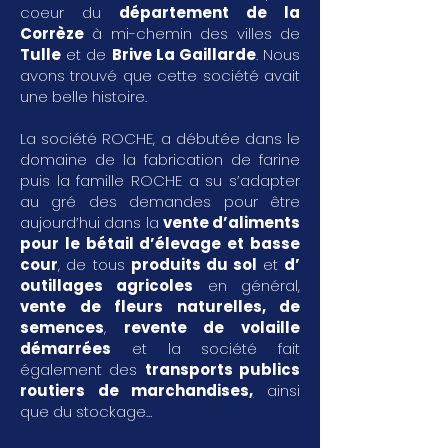
coeur du
département de la
Corrèze
à mi-chemin des villes de
Tulle
et de
Brive La Gaillarde
. Nous
avons trouvé que cette société avait
une belle histoire.
La société ROCHE, a débutée dans le
domaine de la fabrication de farine
puis la famille ROCHE a su s’adapter
au gré des demandes pour être
aujourd’hui dans la
vente d’aliments
pour le bétail d’élevage et basse
cour
, de tous
produits du sol
et
d’
outillages agricoles
en général,
vente de fleurs naturelles, de
semences
,
revente de volaille
démarrées
et la société fait
également des
transports publics
routiers de marchandises
,
ainsi
que du stockage...