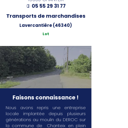
05 55 29 31 77
)
Transports de marchandises
Lavercantière (46340)
Lot
Faisons connaissance !
Nous avons repris une entreprise
locale implantée depuis plusieurs
générations au moulin du DEROC sur
la commune de Chanteix en plein