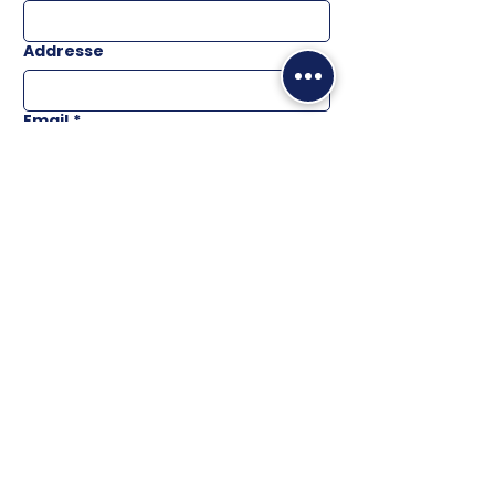
Addresse
Email
*
Téléphone
Message
ENVOYER