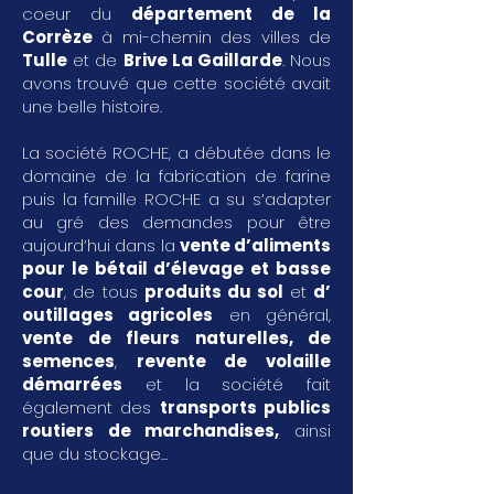
coeur du
département de la
Corrèze
à mi-chemin des villes de
Tulle
et de
Brive La Gaillarde
. Nous
avons trouvé que cette société avait
une belle histoire.
La société ROCHE, a débutée dans le
domaine de la fabrication de farine
puis la famille ROCHE a su s’adapter
au gré des demandes pour être
aujourd’hui dans la
vente d’aliments
pour le bétail d’élevage et basse
cour
, de tous
produits du sol
et
d’
outillages agricoles
en général,
vente de fleurs naturelles, de
semences
,
revente de volaille
démarrées
et la société fait
également des
transports publics
routiers de marchandises
,
ainsi
que du stockage...