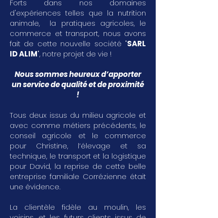
Forts dans nos domaines
d'expériences telles que la nutrition
animale, la pratiques agricoles, le
commerce et transport, nous avons
fait de cette nouvelle société "
SARL
ID ALIM
", notre projet de vie !
Nous sommes heureux d’apporter
un service de qualité et de proximité
!
Tous deux issus du milieu agricole et
avec comme métiers précédents, le
conseil agricole et le commerce
pour Christine, l’élevage et sa
technique, le transport et la logistique
pour David, la reprise de cette belle
entreprise familiale Corrézienne était
une évidence.
La clientèle fidèle au moulin, les
voisins, et les futurs clients issus de