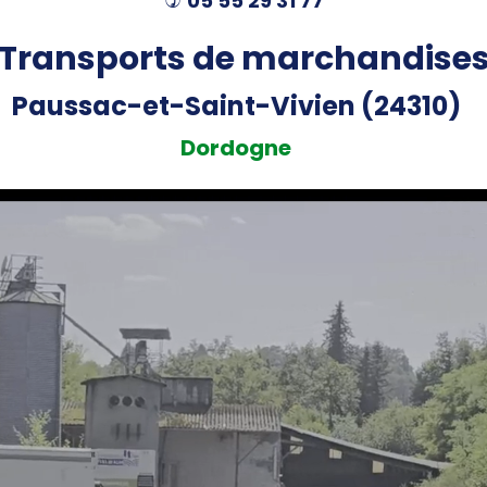
05 55 29 31 77
)
Transports de marchandise
Paussac-et-Saint-Vivien (24310)
Dordogne