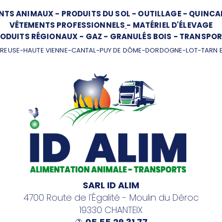
NTS ANIMAUX
-
PRODUITS DU SOL
-
OUTILLAGE
-
QUINCAI
VÊTEMENTS PROFESSIONNELS
-
MATÉRIEL D'ÉLEVAGE
ODUITS RÉGIONAUX
-
GAZ
-
GRANULÉS BOIS
-
TRANSPOR
REUSE-HAUTE VIENNE-CANTAL-PUY DE DÔME-DORDOGNE-LOT-TARN 
SARL ID ALIM
4700 Route de l'Égalité - Moulin du Déroc
19330 CHANTEIX