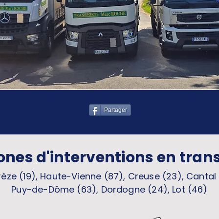
Partager
ones d'interventions en tran
èze (19), Haute-Vienne (87), Creuse (23), Cantal 
Puy-de-Dôme (63), Dordogne (24), Lot (46)