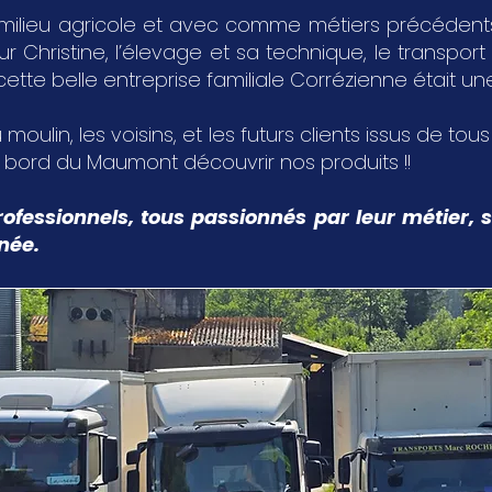
milieu agricole et avec comme métiers précédents,
Christine, l’élevage et sa technique, le transport 
 cette belle entreprise familiale Corrézienne était u
 moulin, les voisins, et les futurs clients issus de tou
u bord du Maumont découvrir nos produits !!
ofessionnels, tous passionnés par leur métier, s
nnée.