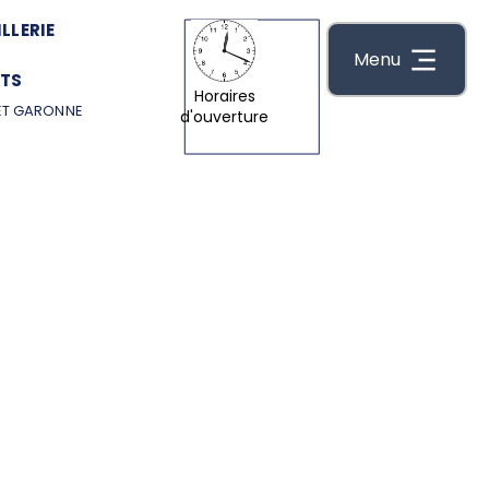
LLERIE
Menu
TS
Horaires
ET GARONNE
d'ouverture