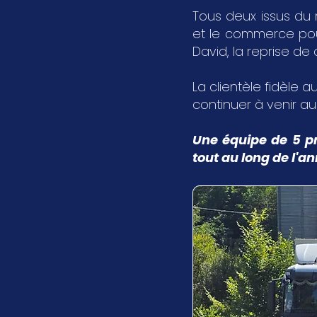
Tous deux issus du 
et le commerce pour 
David, la reprise de
La clientèle fidèle au
continuer à venir a
Une équipe de 5 pr
tout au long de l'a