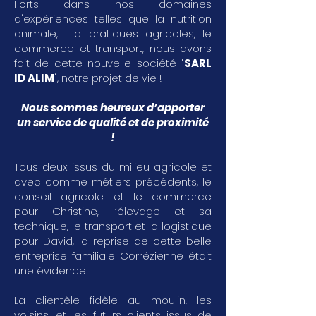
Forts dans nos domaines
d'expériences telles que la nutrition
animale, la pratiques agricoles, le
commerce et transport, nous avons
fait de cette nouvelle société "
SARL
ID ALIM
", notre projet de vie !
Nous sommes heureux d’apporter
un service de qualité et de proximité
!
Tous deux issus du milieu agricole et
avec comme métiers précédents, le
conseil agricole et le commerce
pour Christine, l’élevage et sa
technique, le transport et la logistique
pour David, la reprise de cette belle
entreprise familiale Corrézienne était
une évidence.
La clientèle fidèle au moulin, les
voisins, et les futurs clients issus de