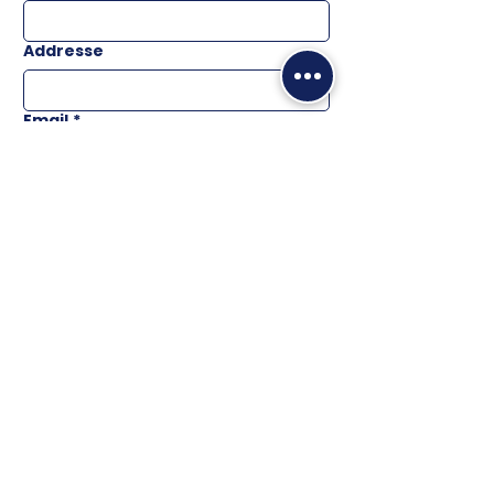
Addresse
Email
*
Téléphone
Message
ENVOYER