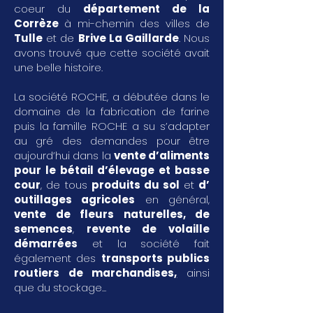
coeur du
département de la
Corrèze
à mi-chemin des villes de
Tulle
et de
Brive La Gaillarde
. Nous
avons trouvé que cette société avait
une belle histoire.
La société ROCHE, a débutée dans le
domaine de la fabrication de farine
puis la famille ROCHE a su s’adapter
au gré des demandes pour être
aujourd’hui dans la
vente d’aliments
pour le bétail d’élevage et basse
cour
, de tous
produits du sol
et
d’
outillages agricoles
en général,
vente de fleurs naturelles, de
semences
,
revente de volaille
démarrées
et la société fait
également des
transports publics
routiers de marchandises
,
ainsi
que du stockage...