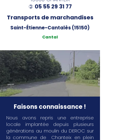
05 55 29 31 77
)
Transports de marchandises
Saint-Étienne-Cantalès (15150)
Cantal
Faisons connaissance !
Nous avons repris une entreprise
locale implantée depuis plusieurs
générations au moulin du DEROC sur
la commune de Chanteix en plein