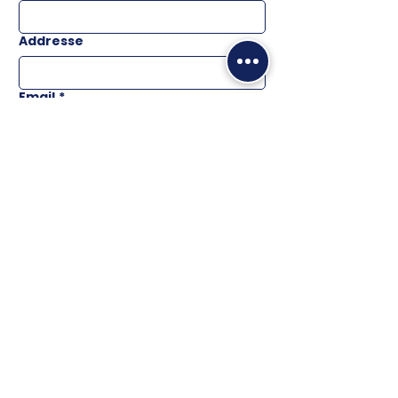
Addresse
Email
*
Téléphone
Message
ENVOYER