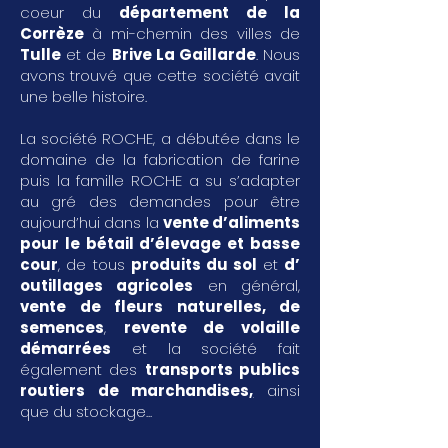
coeur du
département de la
Corrèze
à mi-chemin des villes de
Tulle
et de
Brive La Gaillarde
. Nous
avons trouvé que cette société avait
une belle histoire.
La société ROCHE, a débutée dans le
domaine de la fabrication de farine
puis la famille ROCHE a su s’adapter
au gré des demandes pour être
aujourd’hui dans la
vente d’aliments
pour le bétail d’élevage et basse
cour
, de tous
produits du sol
et
d’
outillages agricoles
en général,
vente de fleurs naturelles, de
semences
,
revente de volaille
démarrées
et la société fait
également des
transports publics
routiers de marchandises
,
ainsi
que du stockage...