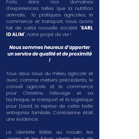
Forts dans nos domaines
d'expériences telles que la nutrition
animale, la pratiques agricoles, le
commerce et transport, nous avons
fait de cette nouvelle société "
SARL
ID ALIM
", notre projet de vie !
Nous sommes heureux d’apporter
un service de qualité et de proximité
!
Tous deux issus du milieu agricole et
avec comme métiers précédents, le
conseil agricole et le commerce
pour Christine, l’élevage et sa
technique, le transport et la logistique
pour David, la reprise de cette belle
entreprise familiale Corrézienne était
une évidence.
La clientèle fidèle au moulin, les
voisins, et les futurs clients issus de