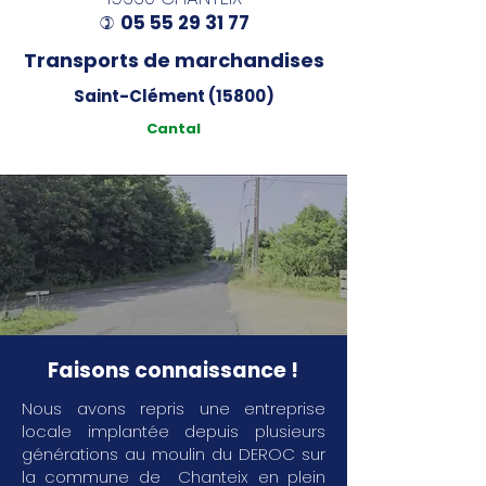
05 55 29 31 77
)
Transports de marchandises
Saint-Clément (15800)
Cantal
Faisons connaissance !
Nous avons repris une entreprise
locale implantée depuis plusieurs
générations au moulin du DEROC sur
la commune de Chanteix en plein