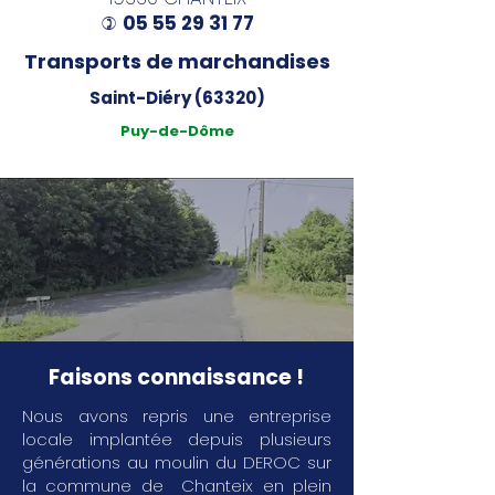
05 55 29 31 77
)
Transports de marchandises
Saint-Diéry (63320)
Puy-de-Dôme
Faisons connaissance !
Nous avons repris une entreprise
locale implantée depuis plusieurs
générations au moulin du DEROC sur
la commune de Chanteix en plein