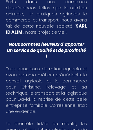
Forts dans nos domaines
d'expériences telles que la nutrition
animale, la pratiques agricoles, le
commerce et transport, nous avons
fait de cette nouvelle société "
SARL
ID ALIM
", notre projet de vie !
Nous sommes heureux d’apporter
un service de qualité et de proximité
!
Tous deux issus du milieu agricole et
avec comme métiers précédents, le
conseil agricole et le commerce
pour Christine, l’élevage et sa
technique, le transport et la logistique
pour David, la reprise de cette belle
entreprise familiale Corrézienne était
une évidence.
La clientèle fidèle au moulin, les
voisins, et les futurs clients issus de