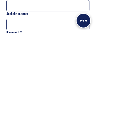
Addresse
Email
*
Téléphone
Message
ENVOYER