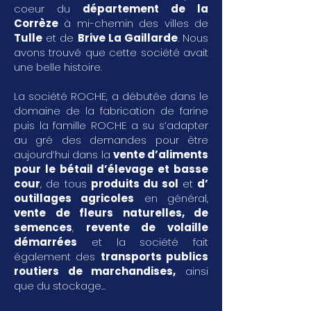
coeur du
département de la
Corrèze
à mi-chemin des villes de
Tulle
et de
Brive La Gaillarde
. Nous
avons trouvé que cette société avait
une belle histoire.
La société ROCHE, a débutée dans le
domaine de la fabrication de farine
puis la famille ROCHE a su s’adapter
au gré des demandes pour être
aujourd’hui dans la
vente d’aliments
pour le bétail d’élevage et basse
cour
, de tous
produits du sol
et
d’
outillages agricoles
en général,
vente de fleurs naturelles, de
semences
,
revente de volaille
démarrées
et la société fait
également des
transports publics
routiers de marchandises
,
ainsi
que du stockage...