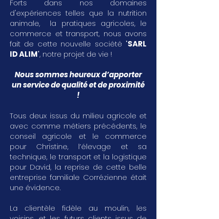
Forts dans nos domaines
d'expériences telles que la nutrition
animale, la pratiques agricoles, le
commerce et transport, nous avons
fait de cette nouvelle société "
SARL
ID ALIM
", notre projet de vie !
Nous sommes heureux d’apporter
un service de qualité et de proximité
!
Tous deux issus du milieu agricole et
avec comme métiers précédents, le
conseil agricole et le commerce
pour Christine, l’élevage et sa
technique, le transport et la logistique
pour David, la reprise de cette belle
entreprise familiale Corrézienne était
une évidence.
La clientèle fidèle au moulin, les
voisins, et les futurs clients issus de