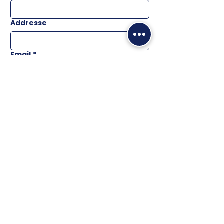
Addresse
Email
*
Téléphone
Message
ENVOYER