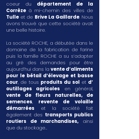
coeur du
département de la
Corrèze
à mi-chemin des villes de
Tulle
et de
Brive La Gaillarde
. Nous
avons trouvé que cette société avait
une belle histoire.
La société ROCHE, a débutée dans le
domaine de la fabrication de farine
puis la famille ROCHE a su s’adapter
au gré des demandes pour être
aujourd’hui dans la
vente d’aliments
pour le bétail d’élevage et basse
cour
, de tous
produits du sol
et
d’
outillages agricoles
en général,
vente de fleurs naturelles, de
semences
,
revente de volaille
démarrées
et la société fait
également des
transports publics
routiers de marchandises
,
ainsi
que du stockage...