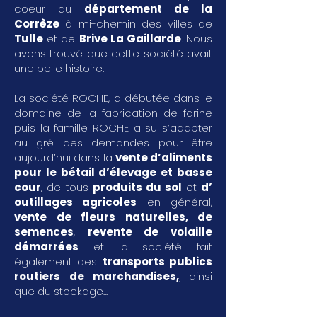
coeur du
département de la
Corrèze
à mi-chemin des villes de
Tulle
et de
Brive La Gaillarde
. Nous
avons trouvé que cette société avait
une belle histoire.
La société ROCHE, a débutée dans le
domaine de la fabrication de farine
puis la famille ROCHE a su s’adapter
au gré des demandes pour être
aujourd’hui dans la
vente d’aliments
pour le bétail d’élevage et basse
cour
, de tous
produits du sol
et
d’
outillages agricoles
en général,
vente de fleurs naturelles, de
semences
,
revente de volaille
démarrées
et la société fait
également des
transports publics
routiers de marchandises
,
ainsi
que du stockage...