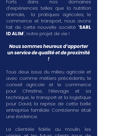
Forts dans nos domaines
d'expériences telles que la nutrition
animale, la pratiques agricoles, le
commerce et transport, nous avons
fait de cette nouvelle société "
SARL
ID ALIM
", notre projet de vie !
Nous sommes heureux d’apporter
un service de qualité et de proximité
!
Tous deux issus du milieu agricole et
avec comme métiers précédents, le
conseil agricole et le commerce
pour Christine, l’élevage et sa
technique, le transport et la logistique
pour David, la reprise de cette belle
entreprise familiale Corrézienne était
une évidence.
La clientèle fidèle au moulin, les
voisins, et les futurs clients issus de