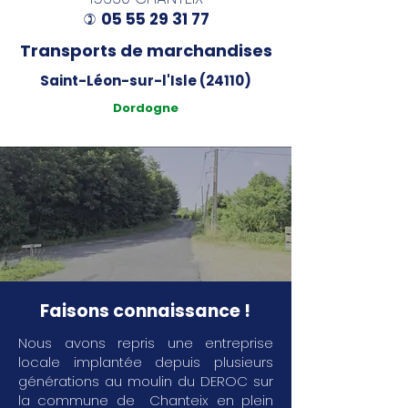
05 55 29 31 77
)
Transports de marchandises
Saint-Léon-sur-l'Isle (24110)
Dordogne
Faisons connaissance !
Nous avons repris une entreprise
locale implantée depuis plusieurs
générations au moulin du DEROC sur
la commune de Chanteix en plein