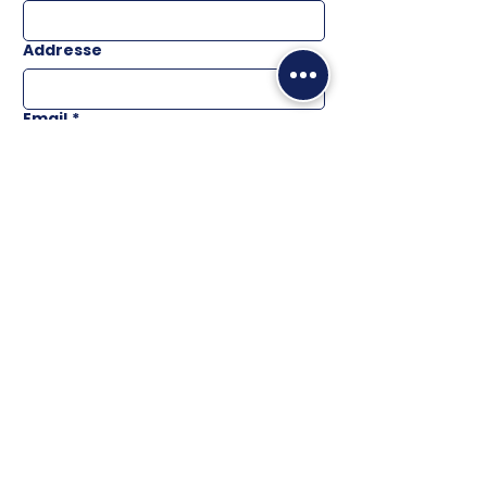
Addresse
Email
*
Téléphone
Message
ENVOYER