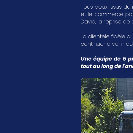
Tous deux issus du 
et le commerce pour 
David, la reprise de
La clientèle fidèle au
continuer à venir a
Une équipe de 5 pr
tout au long de l'a