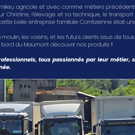
milieu agricole et avec comme métiers précédents,
Christine, l’élevage et sa technique, le transport 
 cette belle entreprise familiale Corrézienne était u
 moulin, les voisins, et les futurs clients issus de tou
u bord du Maumont découvrir nos produits !!
ofessionnels, tous passionnés par leur métier, s
nnée.