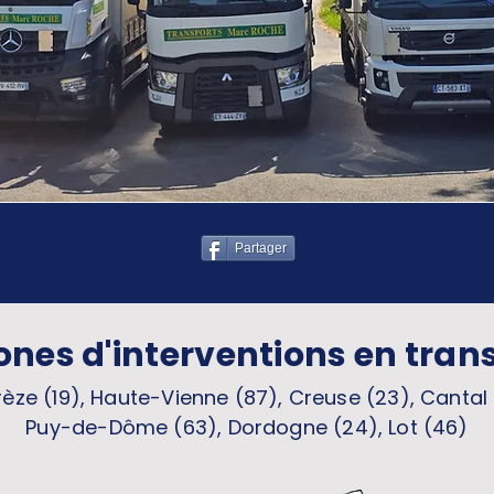
Partager
ones d'interventions en tran
èze (19), Haute-Vienne (87), Creuse (23), Cantal 
Puy-de-Dôme (63), Dordogne (24), Lot (46)