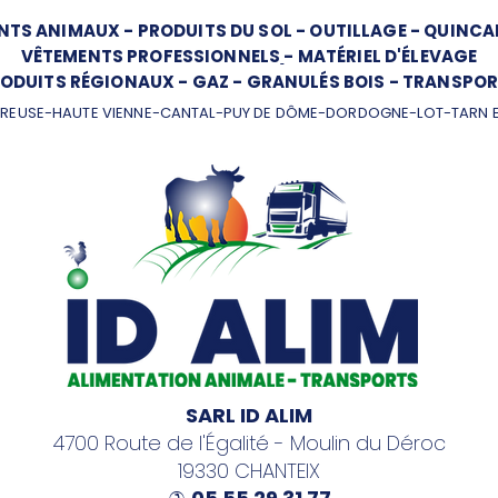
NTS ANIMAUX
-
PRODUITS DU SOL
-
OUTILLAGE
-
QUINCAI
VÊTEMENTS PROFESSIONNELS
-
MATÉRIEL D'ÉLEVAGE
ODUITS RÉGIONAUX
-
GAZ
-
GRANULÉS BOIS
-
TRANSPOR
REUSE-HAUTE VIENNE-CANTAL-PUY DE DÔME-DORDOGNE-LOT-TARN 
SARL ID ALIM
4700 Route de l'Égalité - Moulin du Déroc
19330 CHANTEIX