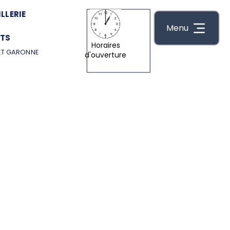
LLERIE
Menu
TS
Horaires
ET GARONNE
d'ouverture