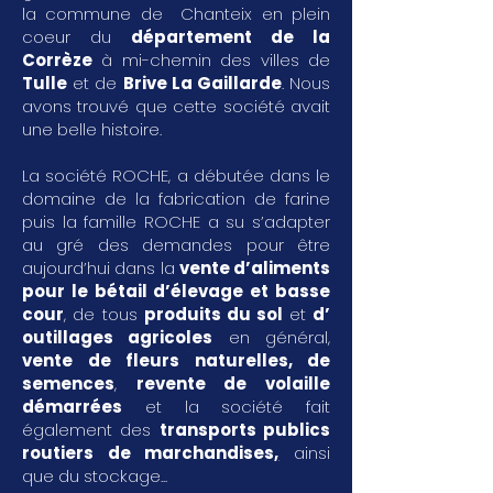
la commune de Chanteix en plein
coeur du
département de la
Corrèze
à mi-chemin des villes de
Tulle
et de
Brive La Gaillarde
. Nous
avons trouvé que cette société avait
une belle histoire.
La société ROCHE, a débutée dans le
domaine de la fabrication de farine
puis la famille ROCHE a su s’adapter
au gré des demandes pour être
aujourd’hui dans la
vente d’aliments
pour le bétail d’élevage et basse
cour
, de tous
produits du sol
et
d’
outillages agricoles
en général,
vente de fleurs naturelles, de
semences
,
revente de volaille
démarrées
et la société fait
également des
transports publics
routiers de marchandises
,
ainsi
que du stockage...