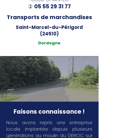
05 55 29 31 77
)
Transports de marchandises
Saint-Marcel-du-Périgord
(24510)
Dordogne
Faisons connaissance !
Nous avons repris une entreprise
locale implantée depuis plusieurs
générations au moulin du DEROC sur