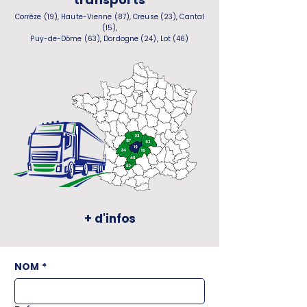
Corrèze (19), Haute-Vienne (87), Creuse (23), Cantal
(15),
Puy-de-Dôme (63), Dordogne (24), Lot (46)
+ d'infos
NOM
*