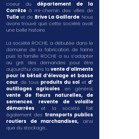
coeur du
département de la
Corrèze
à mi-chemin des villes de
Tulle
et de
Brive La Gaillarde
. Nous
avons trouvé que cette société avait
une belle histoire.
La société ROCHE, a débutée dans le
domaine de la fabrication de farine
puis la famille ROCHE a su s’adapter
au gré des demandes pour être
aujourd’hui dans la
vente d’aliments
pour le bétail d’élevage et basse
cour
, de tous
produits du sol
et
d’
outillages agricoles
en général,
vente de fleurs naturelles, de
semences
,
revente de volaille
démarrées
et la société fait
également des
transports publics
routiers de marchandises
,
ainsi
que du stockage...