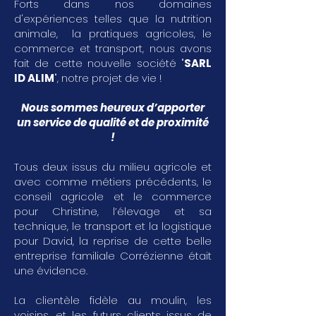
Forts dans nos domaines
d'expériences telles que la nutrition
animale, la pratiques agricoles, le
commerce et transport, nous avons
fait de cette nouvelle société "
SARL
ID ALIM
", notre projet de vie !
Nous sommes heureux d’apporter
un service de qualité et de proximité
!
Tous deux issus du milieu agricole et
avec comme métiers précédents, le
conseil agricole et le commerce
pour Christine, l’élevage et sa
technique, le transport et la logistique
pour David, la reprise de cette belle
entreprise familiale Corrézienne était
une évidence.
La clientèle fidèle au moulin, les
voisins, et les futurs clients issus de