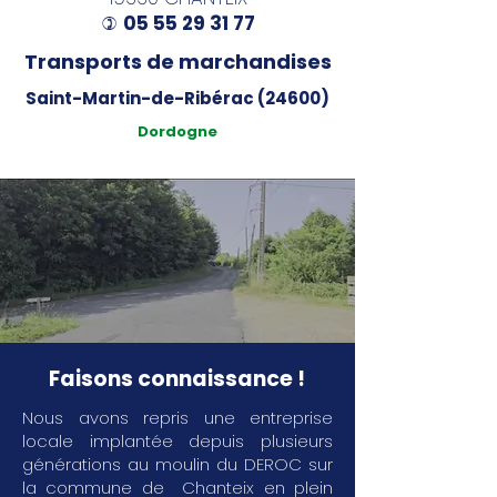
05 55 29 31 77
)
Transports de marchandises
Saint-Martin-de-Ribérac (24600)
Dordogne
Faisons connaissance !
Nous avons repris une entreprise
locale implantée depuis plusieurs
générations au moulin du DEROC sur
la commune de Chanteix en plein