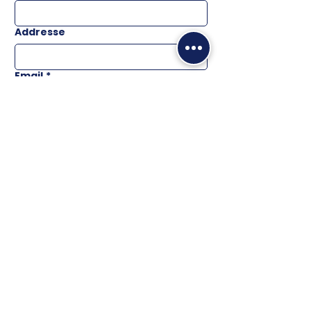
Addresse
Email
*
Téléphone
Message
ENVOYER