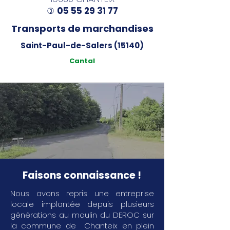
05 55 29 31 77
)
Transports de marchandises
Saint-Paul-de-Salers (15140)
Cantal
Faisons connaissance !
Nous avons repris une entreprise
locale implantée depuis plusieurs
générations au moulin du DEROC sur
la commune de Chanteix en plein