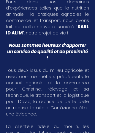
Forts dans nos domaines
d'expériences telles que la nutrition
animale, la pratiques agricoles, le
commerce et transport, nous avons
fait de cette nouvelle société "
SARL
ID ALIM
", notre projet de vie !
Nous sommes heureux d’apporter
un service de qualité et de proximité
!
Tous deux issus du milieu agricole et
avec comme métiers précédents, le
conseil agricole et le commerce
pour Christine, l’élevage et sa
technique, le transport et la logistique
pour David, la reprise de cette belle
entreprise familiale Corrézienne était
une évidence.
La clientèle fidèle au moulin, les
voisins, et les futurs clients issus de