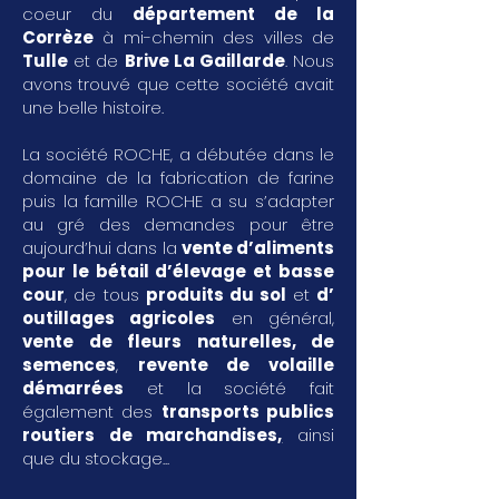
coeur du
département de la
Corrèze
à mi-chemin des villes de
Tulle
et de
Brive La Gaillarde
. Nous
avons trouvé que cette société avait
une belle histoire.
La société ROCHE, a débutée dans le
domaine de la fabrication de farine
puis la famille ROCHE a su s’adapter
au gré des demandes pour être
aujourd’hui dans la
vente d’aliments
pour le bétail d’élevage et basse
cour
, de tous
produits du sol
et
d’
outillages agricoles
en général,
vente de fleurs naturelles, de
semences
,
revente de volaille
démarrées
et la société fait
également des
transports publics
routiers de marchandises
,
ainsi
que du stockage...