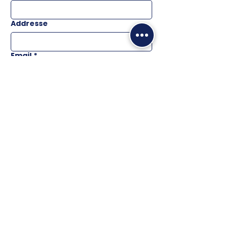
Addresse
Email
*
Téléphone
Message
ENVOYER