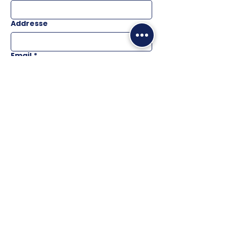
Addresse
Email
*
Téléphone
Message
ENVOYER