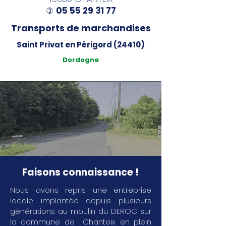
05 55 29 31 77
)
Transports de marchandises
Saint Privat en Périgord (24410)
Dordogne
Faisons connaissance !
Nous avons repris une entreprise
locale implantée depuis plusieurs
générations au moulin du DEROC sur
la commune de Chanteix en plein