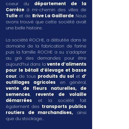
coeur du
département de la
Corrèze
à mi-chemin des villes de
Tulle
et de
Brive La Gaillarde
. Nous
avons trouvé que cette société avait
une belle histoire.
La société ROCHE, a débutée dans le
domaine de la fabrication de farine
puis la famille ROCHE a su s’adapter
au gré des demandes pour être
aujourd’hui dans la
vente d’aliments
pour le bétail d’élevage et basse
cour
, de tous
produits du sol
et
d’
outillages agricoles
en général,
vente de fleurs naturelles, de
semences
,
revente de volaille
démarrées
et la société fait
également des
transports publics
routiers de marchandises
,
ainsi
que du stockage...