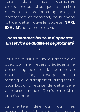
Forts dans nos domaines
d'expériences telles que la nutrition
animale, la pratiques agricoles, le
commerce et transport, nous avons
fait de cette nouvelle société "
SARL
ID ALIM
", notre projet de vie !
Nous sommes heureux d’apporter
un service de qualité et de proximité
!
Tous deux issus du milieu agricole et
avec comme métiers précédents, le
conseil agricole et le commerce
pour Christine, l’élevage et sa
technique, le transport et la logistique
pour David, la reprise de cette belle
entreprise familiale Corrézienne était
une évidence.
La clientèle fidèle au moulin, les
voisins, et les futurs clients issus de