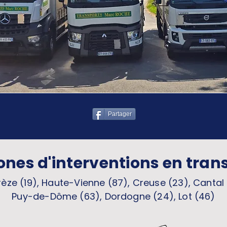
Partager
ones d'interventions en tran
èze (19), Haute-Vienne (87), Creuse (23), Cantal 
Puy-de-Dôme (63), Dordogne (24), Lot (46)