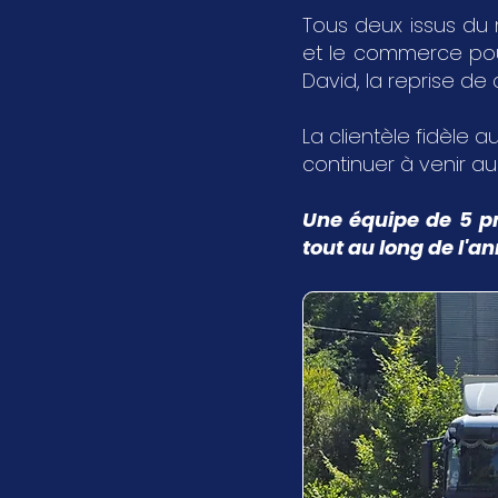
Tous deux issus du 
et le commerce pour 
David, la reprise de
La clientèle fidèle au
continuer à venir a
Une équipe de 5 pr
tout au long de l'a