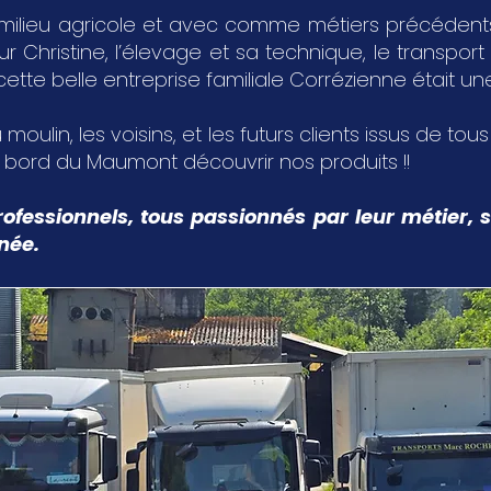
milieu agricole et avec comme métiers précédents,
Christine, l’élevage et sa technique, le transport 
 cette belle entreprise familiale Corrézienne était u
 moulin, les voisins, et les futurs clients issus de tou
u bord du Maumont découvrir nos produits !!
ofessionnels, tous passionnés par leur métier, s
nnée.