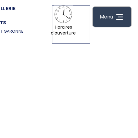
LLERIE
Menu
TS
Horaires
ET GARONNE
d'ouverture