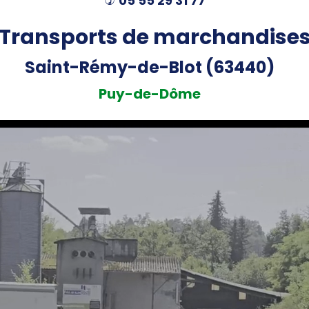
05 55 29 31 77
)
Transports de marchandise
Saint-Rémy-de-Blot (63440)
Puy-de-Dôme