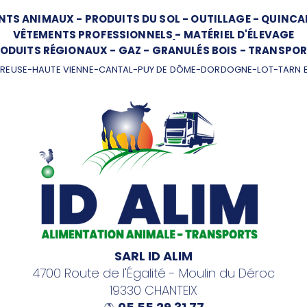
NTS ANIMAUX
-
PRODUITS DU SOL
-
OUTILLAGE
-
QUINCAI
VÊTEMENTS PROFESSIONNELS
-
MATÉRIEL D'ÉLEVAGE
ODUITS RÉGIONAUX
-
GAZ
-
GRANULÉS BOIS
-
TRANSPOR
REUSE-HAUTE VIENNE-CANTAL-PUY DE DÔME-DORDOGNE-LOT-TARN 
SARL ID ALIM
4700 Route de l'Égalité - Moulin du Déroc
19330 CHANTEIX