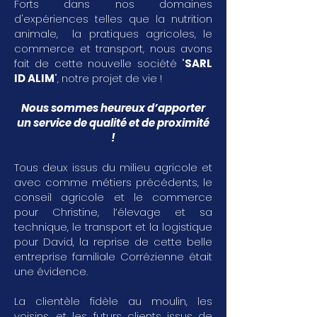
Forts dans nos domaines
d'expériences telles que la nutrition
animale, la pratiques agricoles, le
commerce et transport, nous avons
fait de cette nouvelle société "
SARL
ID ALIM
", notre projet de vie !
Nous sommes heureux d’apporter
un service de qualité et de proximité
!
Tous deux issus du milieu agricole et
avec comme métiers précédents, le
conseil agricole et le commerce
pour Christine, l’élevage et sa
technique, le transport et la logistique
pour David, la reprise de cette belle
entreprise familiale Corrézienne était
une évidence.
La clientèle fidèle au moulin, les
voisins, et les futurs clients issus de