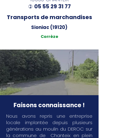
05 55 29 31 77
)
Transports de marchandises
Sioniac (19120)
Corrèze
Faisons connaissance !
Nous avons repris une entreprise
locale implantée depuis plusieurs
générations au moulin du DEROC sur
la commune de Chanteix en plein