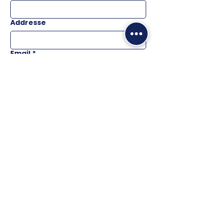
Addresse
Email
*
Téléphone
Message
ENVOYER