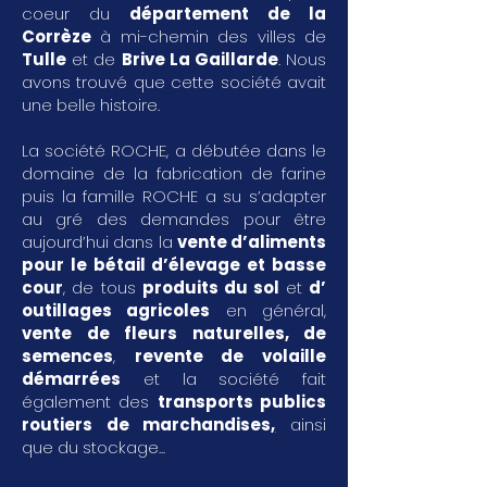
coeur du
département de la
Corrèze
à mi-chemin des villes de
Tulle
et de
Brive La Gaillarde
. Nous
avons trouvé que cette société avait
une belle histoire.
La société ROCHE, a débutée dans le
domaine de la fabrication de farine
puis la famille ROCHE a su s’adapter
au gré des demandes pour être
aujourd’hui dans la
vente d’aliments
pour le bétail d’élevage et basse
cour
, de tous
produits du sol
et
d’
outillages agricoles
en général,
vente de fleurs naturelles, de
semences
,
revente de volaille
démarrées
et la société fait
également des
transports publics
routiers de marchandises
,
ainsi
que du stockage...