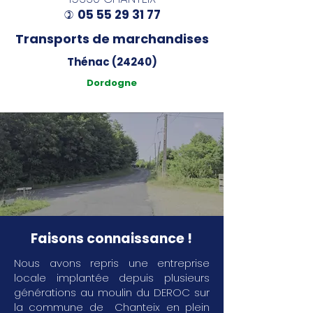
05 55 29 31 77
)
Transports de marchandises
Thénac (24240)
Dordogne
Faisons connaissance !
Nous avons repris une entreprise
locale implantée depuis plusieurs
générations au moulin du DEROC sur
la commune de Chanteix en plein