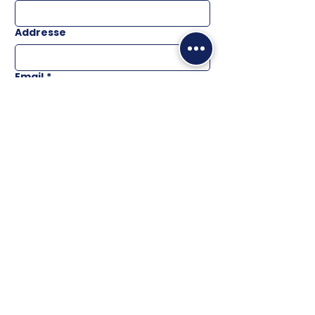
Addresse
Email
*
Téléphone
Message
ENVOYER