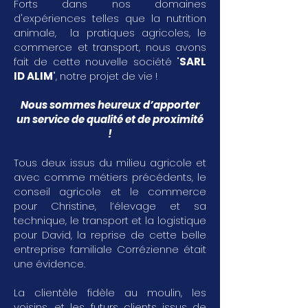
Forts dans nos domaines
d'expériences telles que la nutrition
animale, la pratiques agricoles, le
commerce et transport, nous avons
fait de cette nouvelle société "
SARL
ID ALIM
", notre projet de vie !
Nous sommes heureux d’apporter
un service de qualité et de proximité
!
Tous deux issus du milieu agricole et
avec comme métiers précédents, le
conseil agricole et le commerce
pour Christine, l’élevage et sa
technique, le transport et la logistique
pour David, la reprise de cette belle
entreprise familiale Corrézienne était
une évidence.
La clientèle fidèle au moulin, les
voisins, et les futurs clients issus de