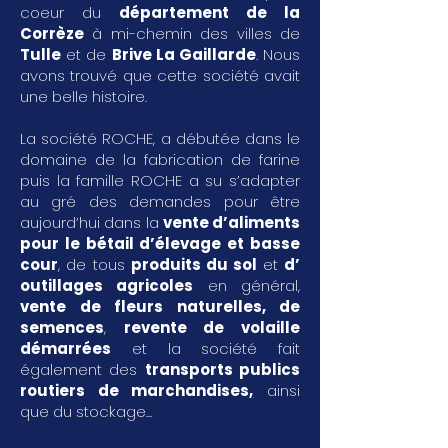
coeur du
département de la
Corrèze
à mi-chemin des villes de
Tulle
et de
Brive La Gaillarde
. Nous
avons trouvé que cette société avait
une belle histoire.
La société ROCHE, a débutée dans le
domaine de la fabrication de farine
puis la famille ROCHE a su s’adapter
au gré des demandes pour être
aujourd’hui dans la
vente d’aliments
pour le bétail d’élevage et basse
cour
, de tous
produits du sol
et
d’
outillages agricoles
en général,
vente de fleurs naturelles, de
semences
,
revente de volaille
démarrées
et la société fait
également des
transports publics
routiers de marchandises
,
ainsi
que du stockage...