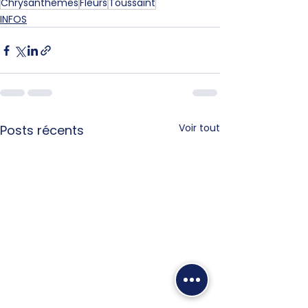
Chrysanthèmes
Fleurs
Toussaint
INFOS
Voir tout
Posts récents