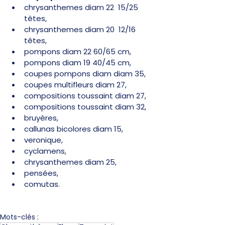
chrysanthemes diam 22  15/25 
têtes,
chrysanthemes diam 20  12/16 
têtes,
pompons diam 22 60/65 cm,
pompons diam 19 40/45 cm,
coupes pompons diam diam 35,
coupes multifleurs diam 27,
compositions toussaint diam 27,
compositions toussaint diam 32,
bruyères,
callunas bicolores diam 15,
veronique,
cyclamens,
chrysanthemes diam 25,
pensées,
comutas.
Mots-clés :