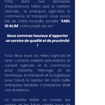
Forts dans nos domaines
d'expériences telles que la nutrition
animale, la pratiques agricoles, le
commerce et transport, nous avons
fait de cette nouvelle société "
SARL
ID ALIM
", notre projet de vie !
Nous sommes heureux d’apporter
un service de qualité et de proximité
!
Tous deux issus du milieu agricole et
avec comme métiers précédents, le
conseil agricole et le commerce
pour Christine, l’élevage et sa
technique, le transport et la logistique
pour David, la reprise de cette belle
entreprise familiale Corrézienne était
une évidence.
La clientèle fidèle au moulin, les
voisins, et les futurs clients issus de