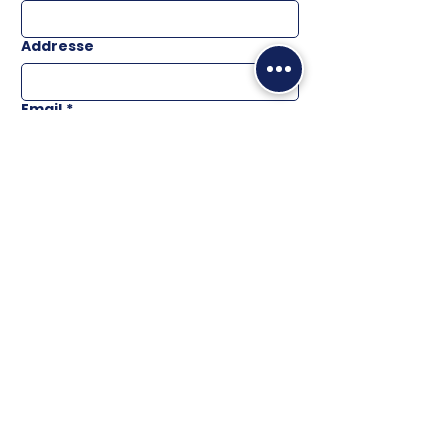
Addresse
Email
*
Téléphone
Message
ENVOYER