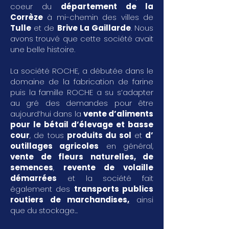
coeur du
département de la
Corrèze
à mi-chemin des villes de
Tulle
et de
Brive La Gaillarde
. Nous
avons trouvé que cette société avait
une belle histoire.
La société ROCHE, a débutée dans le
domaine de la fabrication de farine
puis la famille ROCHE a su s’adapter
au gré des demandes pour être
aujourd’hui dans la
vente d’aliments
pour le bétail d’élevage et basse
cour
, de tous
produits du sol
et
d’
outillages agricoles
en général,
vente de fleurs naturelles, de
semences
,
revente de volaille
démarrées
et la société fait
également des
transports publics
routiers de marchandises
,
ainsi
que du stockage...