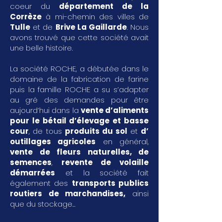
coeur du
département de la
Corrèze
à mi-chemin des villes de
Tulle
et de
Brive La Gaillarde
. Nous
avons trouvé que cette société avait
une belle histoire.
La société ROCHE, a débutée dans le
domaine de la fabrication de farine
puis la famille ROCHE a su s’adapter
au gré des demandes pour être
aujourd’hui dans la
vente d’aliments
pour le bétail d’élevage et basse
cour
, de tous
produits du sol
et
d’
outillages agricoles
en général,
vente de fleurs naturelles, de
semences
,
revente de volaille
démarrées
et la société fait
également des
transports publics
routiers de marchandises
,
ainsi
que du stockage...