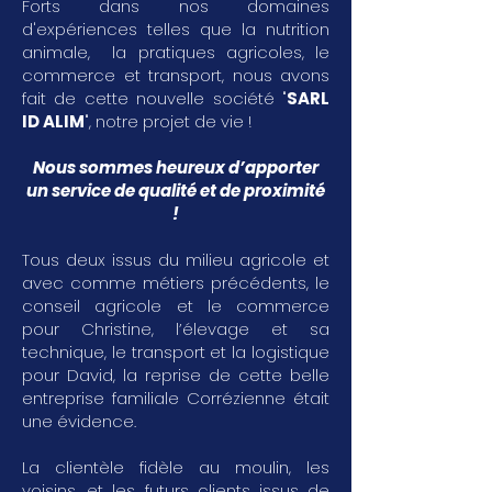
Forts dans nos domaines
d'expériences telles que la nutrition
animale, la pratiques agricoles, le
commerce et transport, nous avons
fait de cette nouvelle société "
SARL
ID ALIM
", notre projet de vie !
Nous sommes heureux d’apporter
un service de qualité et de proximité
!
Tous deux issus du milieu agricole et
avec comme métiers précédents, le
conseil agricole et le commerce
pour Christine, l’élevage et sa
technique, le transport et la logistique
pour David, la reprise de cette belle
entreprise familiale Corrézienne était
une évidence.
La clientèle fidèle au moulin, les
voisins, et les futurs clients issus de