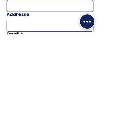
Addresse
Email
*
Téléphone
Message
ENVOYER