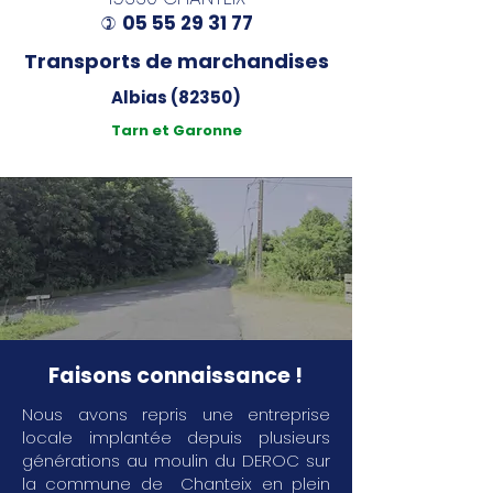
05 55 29 31 77
)
Transports de marchandises
Albias (82350)
Tarn et Garonne
Faisons connaissance !
Nous avons repris une entreprise
locale implantée depuis plusieurs
générations au moulin du DEROC sur
la commune de Chanteix en plein