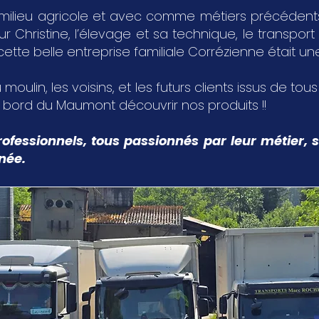
milieu agricole et avec comme métiers précédents,
Christine, l’élevage et sa technique, le transport 
 cette belle entreprise familiale Corrézienne était u
 moulin, les voisins, et les futurs clients issus de tou
u bord du Maumont découvrir nos produits !!
ofessionnels, tous passionnés par leur métier, s
nnée.