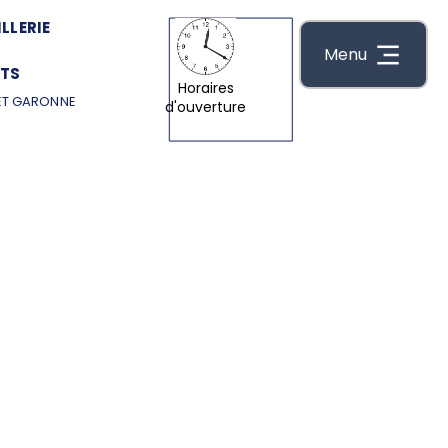
LLERIE
Menu
TS
Horaires
ET GARONNE
d'ouverture