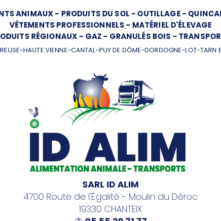
NTS ANIMAUX
-
PRODUITS DU SOL
-
OUTILLAGE
-
QUINCAI
VÊTEMENTS PROFESSIONNELS
-
MATÉRIEL D'ÉLEVAGE
ODUITS RÉGIONAUX
-
GAZ
-
GRANULÉS BOIS
-
TRANSPOR
REUSE-HAUTE VIENNE-CANTAL-PUY DE DÔME-DORDOGNE-LOT-TARN 
SARL ID ALIM
4700 Route de l'Égalité - Moulin du Déroc
19330 CHANTEIX