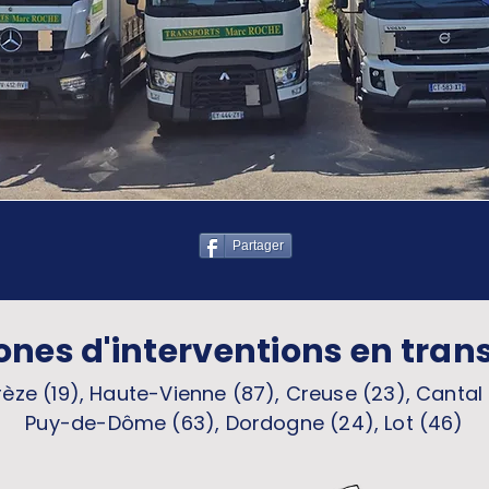
Partager
ones d'interventions en tran
èze (19), Haute-Vienne (87), Creuse (23), Cantal 
Puy-de-Dôme (63), Dordogne (24), Lot (46)