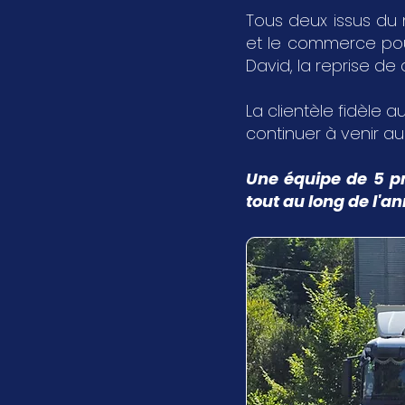
Tous deux issus du 
et le commerce pour 
David, la reprise de
La clientèle fidèle au
continuer à venir a
Une équipe de 5 pr
tout au long de l'a