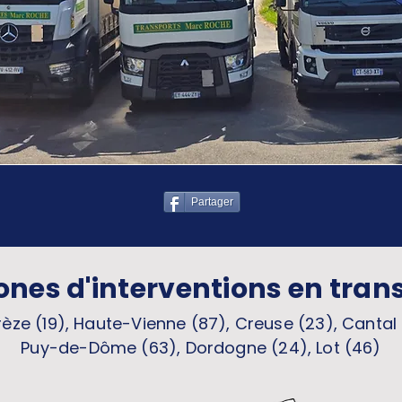
Partager
ones d'interventions en tran
èze (19), Haute-Vienne (87), Creuse (23), Cantal 
Puy-de-Dôme (63), Dordogne (24), Lot (46)