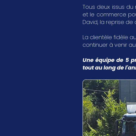
Tous deux issus du 
et le commerce pour 
David, la reprise de
La clientèle fidèle au
continuer à venir a
Une équipe de 5 pr
tout au long de l'a