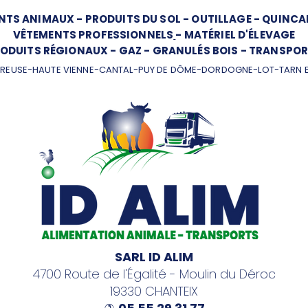
NTS ANIMAUX
-
PRODUITS DU SOL
-
OUTILLAGE
-
QUINCAI
VÊTEMENTS PROFESSIONNELS
-
MATÉRIEL D'ÉLEVAGE
ODUITS RÉGIONAUX
-
GAZ
-
GRANULÉS BOIS
-
TRANSPOR
REUSE-HAUTE VIENNE-CANTAL-PUY DE DÔME-DORDOGNE-LOT-TARN 
SARL ID ALIM
4700 Route de l'Égalité - Moulin du Déroc
19330 CHANTEIX