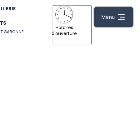
LLERIE
Menu
TS
Horaires
ET GARONNE
d'ouverture