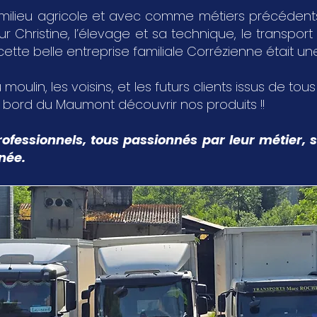
milieu agricole et avec comme métiers précédents,
Christine, l’élevage et sa technique, le transport 
 cette belle entreprise familiale Corrézienne était u
 moulin, les voisins, et les futurs clients issus de tou
u bord du Maumont découvrir nos produits !!
ofessionnels, tous passionnés par leur métier, s
nnée.