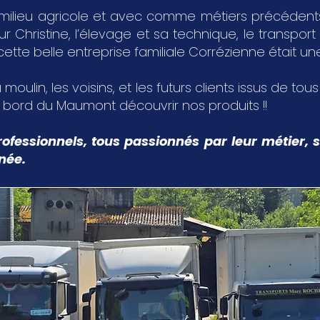
milieu agricole et avec comme métiers précédents,
Christine, l’élevage et sa technique, le transport 
 cette belle entreprise familiale Corrézienne était u
 moulin, les voisins, et les futurs clients issus de tou
u bord du Maumont découvrir nos produits !!
ofessionnels, tous passionnés par leur métier, s
nnée.