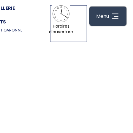
LLERIE
Menu
TS
Horaires
ET GARONNE
d'ouverture