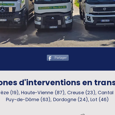
Partager
ones d'interventions en tran
èze (19), Haute-Vienne (87), Creuse (23), Cantal 
Puy-de-Dôme (63), Dordogne (24), Lot (46)