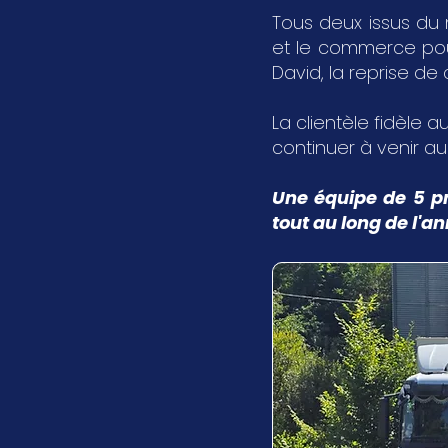
Tous deux issus du 
et le commerce pour 
David, la reprise de
La clientèle fidèle au
continuer à venir a
Une équipe de 5 pr
tout au long de l'a