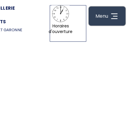
LLERIE
Menu
TS
Horaires
ET GARONNE
d'ouverture