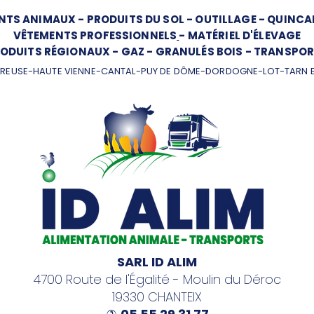
NTS ANIMAUX
-
PRODUITS DU SOL
-
OUTILLAGE
-
QUINCAI
VÊTEMENTS PROFESSIONNELS
-
MATÉRIEL D'ÉLEVAGE
ODUITS RÉGIONAUX
-
GAZ
-
GRANULÉS BOIS
-
TRANSPOR
REUSE-HAUTE VIENNE-CANTAL-PUY DE DÔME-DORDOGNE-LOT-TARN 
SARL ID ALIM
4700 Route de l'Égalité - Moulin du Déroc
19330 CHANTEIX