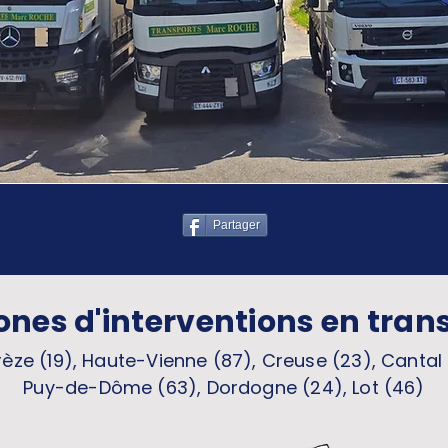
Partager
ones d'interventions en tran
èze (19), Haute-Vienne (87), Creuse (23), Cantal 
Puy-de-Dôme (63), Dordogne (24), Lot (46)