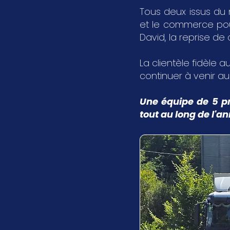
Tous deux issus du 
et le commerce pour 
David, la reprise de
La clientèle fidèle au
continuer à venir a
Une équipe de 5 pr
tout au long de l'a