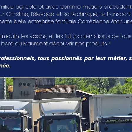
milieu agricole et avec comme métiers précédents,
Christine, l’élevage et sa technique, le transport 
 cette belle entreprise familiale Corrézienne était u
 moulin, les voisins, et les futurs clients issus de tou
u bord du Maumont découvrir nos produits !!
ofessionnels, tous passionnés par leur métier, s
nnée.