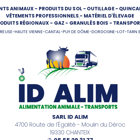
NTS ANIMAUX
-
PRODUITS DU SOL
-
OUTILLAGE
-
QUINCAI
VÊTEMENTS PROFESSIONNELS
-
MATÉRIEL D'ÉLEVAGE
ODUITS RÉGIONAUX
-
GAZ
-
GRANULÉS BOIS
-
TRANSPOR
REUSE-HAUTE VIENNE-CANTAL-PUY DE DÔME-DORDOGNE-LOT-TARN 
SARL ID ALIM
4700 Route de l'Égalité - Moulin du Déroc
19330 CHANTEIX