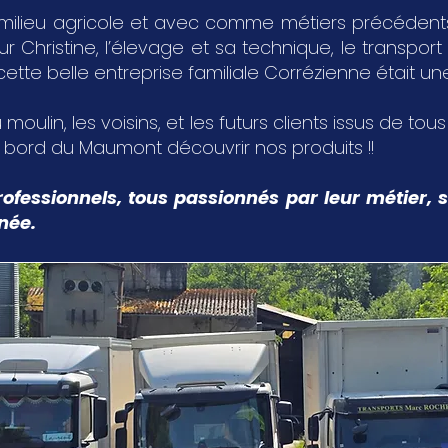
milieu agricole et avec comme métiers précédents,
Christine, l’élevage et sa technique, le transport 
 cette belle entreprise familiale Corrézienne était u
 moulin, les voisins, et les futurs clients issus de tou
u bord du Maumont découvrir nos produits !!
ofessionnels, tous passionnés par leur métier, s
nnée.