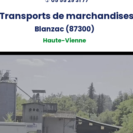
05 55 29 31 77
)
Transports de marchandise
Blanzac (87300)
Haute-Vienne