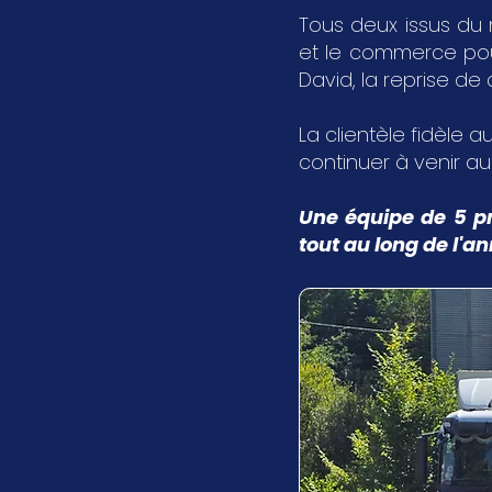
Tous deux issus du 
et le commerce pour 
David, la reprise de
La clientèle fidèle au
continuer à venir a
Une équipe de 5 pr
tout au long de l'a