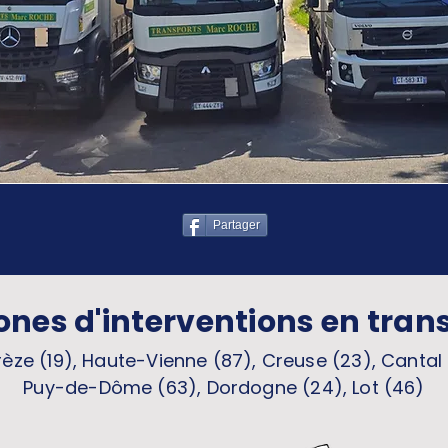
Partager
ones d'interventions en tran
èze (19), Haute-Vienne (87), Creuse (23), Cantal 
Puy-de-Dôme (63), Dordogne (24), Lot (46)