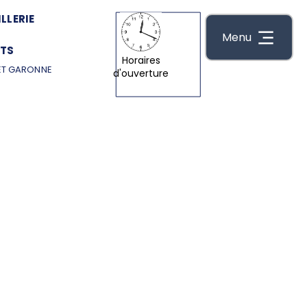
LLERIE
Menu
TS
Horaires
ET GARONNE
d'ouverture