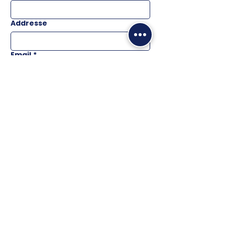
Addresse
Email
*
Téléphone
Message
ENVOYER