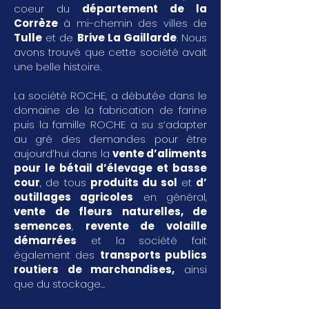
coeur du
département de la
Corrèze
à mi-chemin des villes de
Tulle
et de
Brive La Gaillarde
. Nous
avons trouvé que cette société avait
une belle histoire.
La société ROCHE, a débutée dans le
domaine de la fabrication de farine
puis la famille ROCHE a su s’adapter
au gré des demandes pour être
aujourd’hui dans la
vente d’aliments
pour le bétail d’élevage et basse
cour
, de tous
produits du sol
et
d’
outillages agricoles
en général,
vente de fleurs naturelles, de
semences
,
revente de volaille
démarrées
et la société fait
également des
transports publics
routiers de marchandises
,
ainsi
que du stockage...