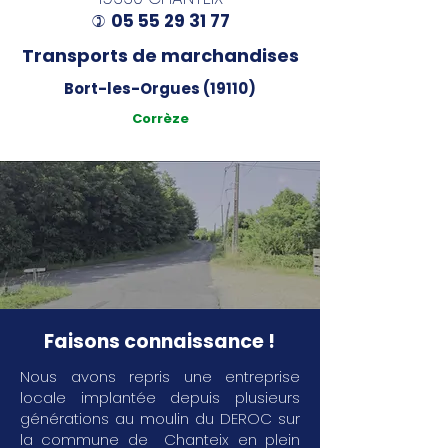
05 55 29 31 77
)
Transports de marchandises
Bort-les-Orgues (19110)
Corrèze
Faisons connaissance !
Nous avons repris une entreprise
locale implantée depuis plusieurs
générations au moulin du DEROC sur
la commune de Chanteix en plein