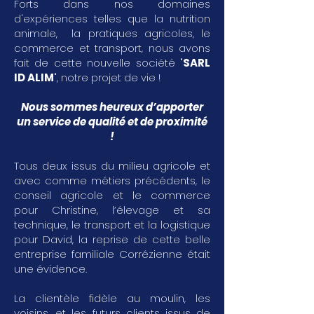
Forts dans nos domaines
d'expériences telles que la nutrition
animale, la pratiques agricoles, le
commerce et transport, nous avons
fait de cette nouvelle société "
SARL
ID ALIM
", notre projet de vie !
Nous sommes heureux d’apporter
un service de qualité et de proximité
!
Tous deux issus du milieu agricole et
avec comme métiers précédents, le
conseil agricole et le commerce
pour Christine, l’élevage et sa
technique, le transport et la logistique
pour David, la reprise de cette belle
entreprise familiale Corrézienne était
une évidence.
La clientèle fidèle au moulin, les
voisins, et les futurs clients issus de