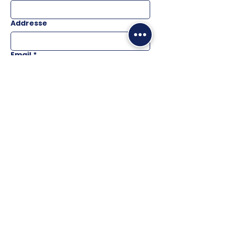
Addresse
Email
*
Téléphone
Message
ENVOYER