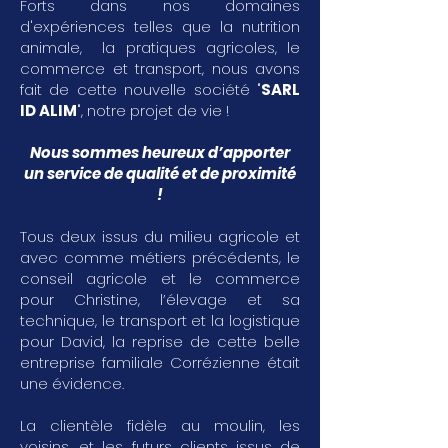
Forts dans nos domaines
d'expériences telles que la nutrition
animale, la pratiques agricoles, le
commerce et transport, nous avons
fait de cette nouvelle société "
SARL
ID ALIM
", notre projet de vie !
Nous sommes heureux d’apporter
un service de qualité et de proximité
!
Tous deux issus du milieu agricole et
avec comme métiers précédents, le
conseil agricole et le commerce
pour Christine, l’élevage et sa
technique, le transport et la logistique
pour David, la reprise de cette belle
entreprise familiale Corrézienne était
une évidence.
La clientèle fidèle au moulin, les
voisins, et les futurs clients issus de