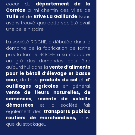
coeur du
département de la
Corrèze
à mi-chemin des villes de
Tulle
et de
Brive La Gaillarde
. Nous
avons trouvé que cette société avait
une belle histoire.
La société ROCHE, a débutée dans le
domaine de la fabrication de farine
puis la famille ROCHE a su s’adapter
au gré des demandes pour être
aujourd’hui dans la
vente d’aliments
pour le bétail d’élevage et basse
cour
, de tous
produits du sol
et
d’
outillages agricoles
en général,
vente de fleurs naturelles, de
semences
,
revente de volaille
démarrées
et la société fait
également des
transports publics
routiers de marchandises
,
ainsi
que du stockage...