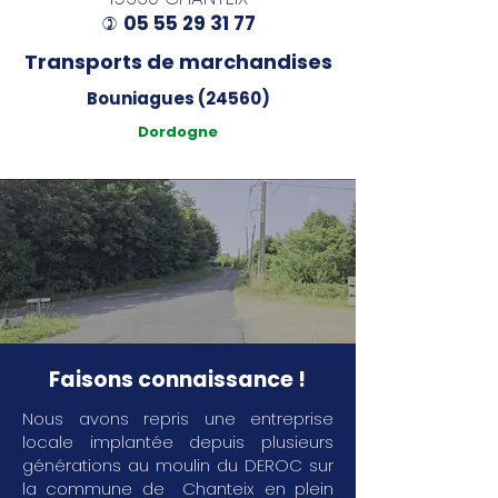
05 55 29 31 77
)
Transports de marchandises
Bouniagues (24560)
Dordogne
Faisons connaissance !
Nous avons repris une entreprise
locale implantée depuis plusieurs
générations au moulin du DEROC sur
la commune de Chanteix en plein