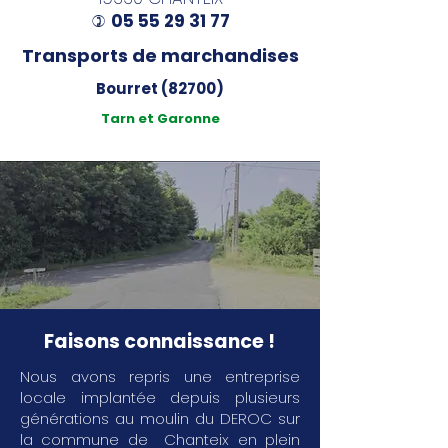
05 55 29 31 77
)
Transports de marchandises
Bourret (82700)
Tarn et Garonne
Faisons connaissance !
Nous avons repris une entreprise
locale implantée depuis plusieurs
générations au moulin du DEROC sur
la commune de Chanteix en plein