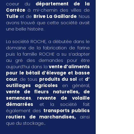
coeur du
département de la
Corrèze
à mi-chemin des villes de
Tulle
et de
Brive La Gaillarde
. Nous
avons trouvé que cette société avait
une belle histoire.
La société ROCHE, a débutée dans le
domaine de la fabrication de farine
puis la famille ROCHE a su s’adapter
au gré des demandes pour être
aujourd’hui dans la
vente d’aliments
pour le bétail d’élevage et basse
cour
, de tous
produits du sol
et
d’
outillages agricoles
en général,
vente de fleurs naturelles, de
semences
,
revente de volaille
démarrées
et la société fait
également des
transports publics
routiers de marchandises
,
ainsi
que du stockage...