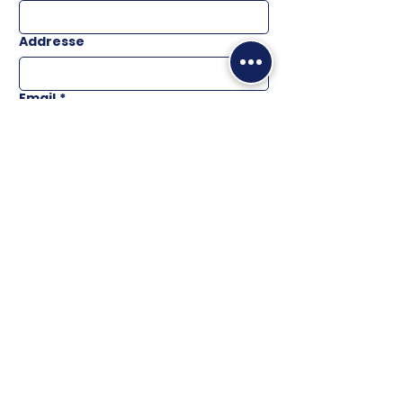
Addresse
Email
*
Téléphone
Message
ENVOYER