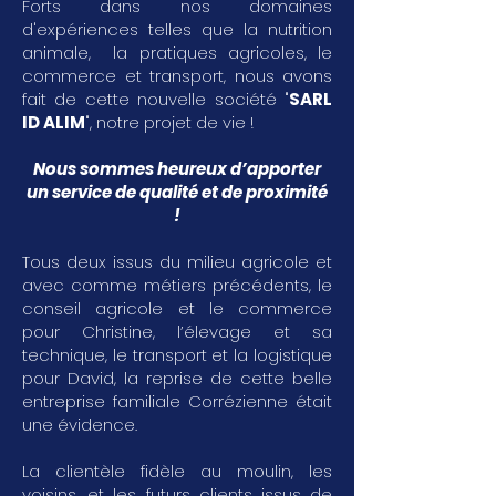
Forts dans nos domaines
d'expériences telles que la nutrition
animale, la pratiques agricoles, le
commerce et transport, nous avons
fait de cette nouvelle société "
SARL
ID ALIM
", notre projet de vie !
Nous sommes heureux d’apporter
un service de qualité et de proximité
!
Tous deux issus du milieu agricole et
avec comme métiers précédents, le
conseil agricole et le commerce
pour Christine, l’élevage et sa
technique, le transport et la logistique
pour David, la reprise de cette belle
entreprise familiale Corrézienne était
une évidence.
La clientèle fidèle au moulin, les
voisins, et les futurs clients issus de