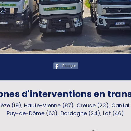
Partager
ones d'interventions en tran
èze (19), Haute-Vienne (87), Creuse (23), Cantal 
Puy-de-Dôme (63), Dordogne (24), Lot (46)