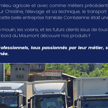
milieu agricole et avec comme métiers précédents,
Christine, l’élevage et sa technique, le transport 
 cette belle entreprise familiale Corrézienne était u
 moulin, les voisins, et les futurs clients issus de tou
u bord du Maumont découvrir nos produits !!
ofessionnels, tous passionnés par leur métier, s
nnée.