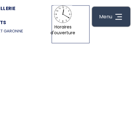
LLERIE
Menu
TS
Horaires
ET GARONNE
d'ouverture