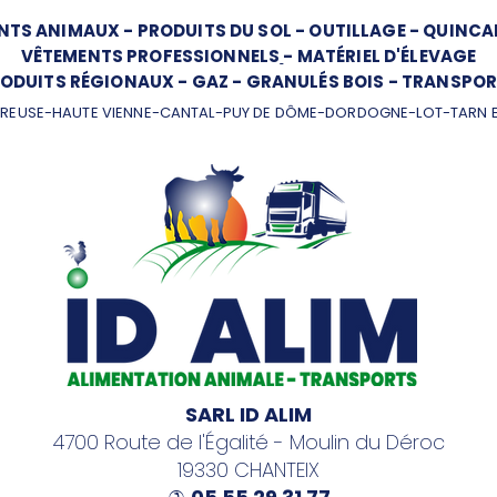
NTS ANIMAUX
-
PRODUITS DU SOL
-
OUTILLAGE
-
QUINCAI
VÊTEMENTS PROFESSIONNELS
-
MATÉRIEL D'ÉLEVAGE
ODUITS RÉGIONAUX
-
GAZ
-
GRANULÉS BOIS
-
TRANSPOR
REUSE-HAUTE VIENNE-CANTAL-PUY DE DÔME-DORDOGNE-LOT-TARN 
SARL ID ALIM
4700 Route de l'Égalité - Moulin du Déroc
19330 CHANTEIX