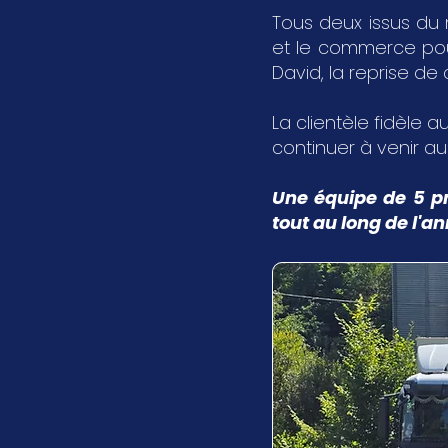
Tous deux issus du 
et le commerce pour 
David, la reprise de
La clientèle fidèle au
continuer à venir a
Une équipe de 5 pr
tout au long de l'a