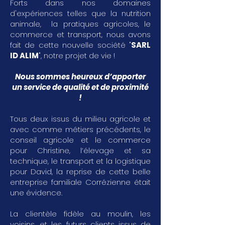
Forts dans nos domaines
d'expériences telles que la nutrition
animale, la pratiques agricoles, le
commerce et transport, nous avons
fait de cette nouvelle société "
SARL
ID ALIM
", notre projet de vie !
Nous sommes heureux d’apporter
un service de qualité et de proximité
!
Tous deux issus du milieu agricole et
avec comme métiers précédents, le
conseil agricole et le commerce
pour Christine, l’élevage et sa
technique, le transport et la logistique
pour David, la reprise de cette belle
entreprise familiale Corrézienne était
une évidence.
La clientèle fidèle au moulin, les
voisins, et les futurs clients issus de