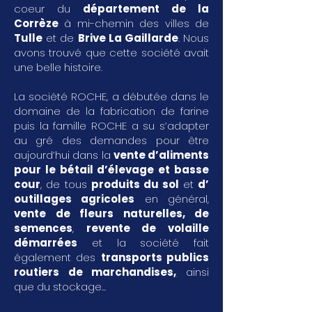
coeur du
département de la
Corrèze
à mi-chemin des villes de
Tulle
et de
Brive La Gaillarde
. Nous
avons trouvé que cette société avait
une belle histoire.
La société ROCHE, a débutée dans le
domaine de la fabrication de farine
puis la famille ROCHE a su s’adapter
au gré des demandes pour être
aujourd’hui dans la
vente d’aliments
pour le bétail d’élevage et basse
cour
, de tous
produits du sol
et
d’
outillages agricoles
en général,
vente de fleurs naturelles, de
semences
,
revente de volaille
démarrées
et la société fait
également des
transports publics
routiers de marchandises
,
ainsi
que du stockage...