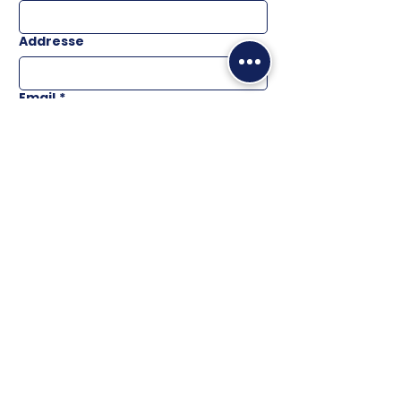
Addresse
Email
*
Téléphone
Message
ENVOYER