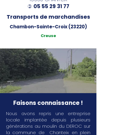
05 55 29 31 77
)
Transports de marchandises
Chambon-Sainte-Croix (23220)
Creuse
Faisons connaissance !
Nous avons repris une entreprise
locale implantée depuis plusieurs
générations au moulin du DEROC sur
la commune de Chanteix en plein