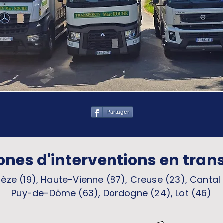
Partager
ones d'interventions en tran
èze (19), Haute-Vienne (87), Creuse (23), Cantal 
Puy-de-Dôme (63), Dordogne (24), Lot (46)