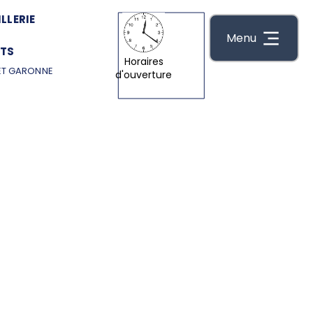
LLERIE
Menu
TS
Horaires
ET GARONNE
d'ouverture