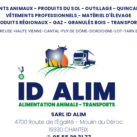
NTS ANIMAUX
-
PRODUITS DU SOL
-
OUTILLAGE
-
QUINCAI
VÊTEMENTS PROFESSIONNELS
-
MATÉRIEL D'ÉLEVAGE
ODUITS RÉGIONAUX
-
GAZ
-
GRANULÉS BOIS
-
TRANSPOR
REUSE-HAUTE VIENNE-CANTAL-PUY DE DÔME-DORDOGNE-LOT-TARN 
SARL ID ALIM
4700 Route de l'Égalité - Moulin du Déroc
19330 CHANTEIX