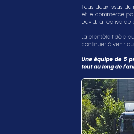
Tous deux issus du 
et le commerce pour 
David, la reprise de
La clientèle fidèle au
continuer à venir a
Une équipe de 5 pr
tout au long de l'a