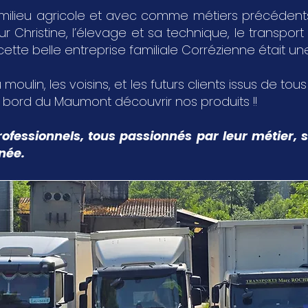
milieu agricole et avec comme métiers précédents,
Christine, l’élevage et sa technique, le transport 
 cette belle entreprise familiale Corrézienne était u
 moulin, les voisins, et les futurs clients issus de tou
u bord du Maumont découvrir nos produits !!
ofessionnels, tous passionnés par leur métier, s
nnée.