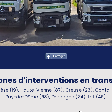
Partager
ones d'interventions en tran
èze (19), Haute-Vienne (87), Creuse (23), Cantal 
Puy-de-Dôme (63), Dordogne (24), Lot (46)