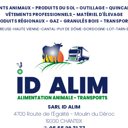
NTS ANIMAUX
-
PRODUITS DU SOL
-
OUTILLAGE
-
QUINCAI
VÊTEMENTS PROFESSIONNELS
-
MATÉRIEL D'ÉLEVAGE
ODUITS RÉGIONAUX
-
GAZ
-
GRANULÉS BOIS
-
TRANSPOR
REUSE-HAUTE VIENNE-CANTAL-PUY DE DÔME-DORDOGNE-LOT-TARN 
SARL ID ALIM
4700 Route de l'Égalité - Moulin du Déroc
19330 CHANTEIX