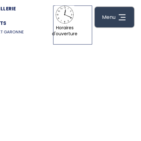
LLERIE
Menu
TS
Horaires
ET GARONNE
d'ouverture