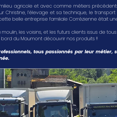
milieu agricole et avec comme métiers précédents,
Christine, l’élevage et sa technique, le transport 
 cette belle entreprise familiale Corrézienne était u
 moulin, les voisins, et les futurs clients issus de tou
u bord du Maumont découvrir nos produits !!
ofessionnels, tous passionnés par leur métier, s
nnée.