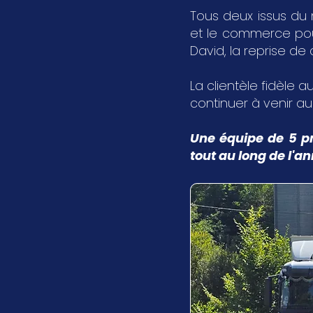
Tous deux issus du 
et le commerce pour 
David, la reprise de
La clientèle fidèle au
continuer à venir a
Une équipe de 5 pr
tout au long de l'a