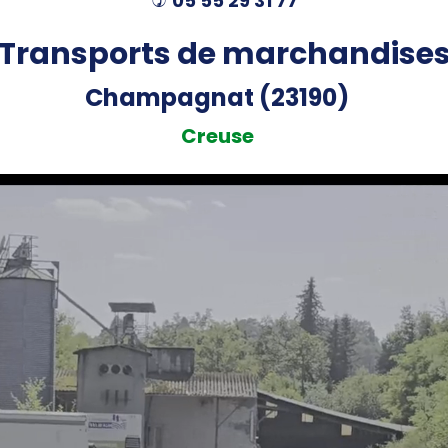
05 55 29 31 77
)
Transports de marchandise
Champagnat (23190)
Creuse