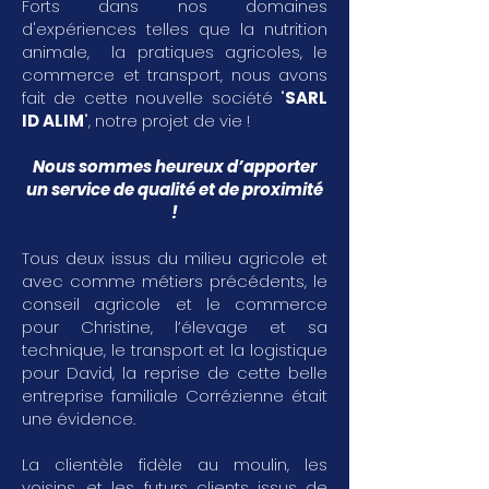
Forts dans nos domaines
d'expériences telles que la nutrition
animale, la pratiques agricoles, le
commerce et transport, nous avons
fait de cette nouvelle société "
SARL
ID ALIM
", notre projet de vie !
Nous sommes heureux d’apporter
un service de qualité et de proximité
!
Tous deux issus du milieu agricole et
avec comme métiers précédents, le
conseil agricole et le commerce
pour Christine, l’élevage et sa
technique, le transport et la logistique
pour David, la reprise de cette belle
entreprise familiale Corrézienne était
une évidence.
La clientèle fidèle au moulin, les
voisins, et les futurs clients issus de