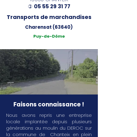
05 55 29 31 77
)
Transports de marchandises
Charensat (63640)
Puy-de-Dôme
Faisons connaissance !
Nous avons repris une entreprise
locale implantée depuis plusieurs
générations au moulin du DEROC sur
la commune de Chanteix en plein