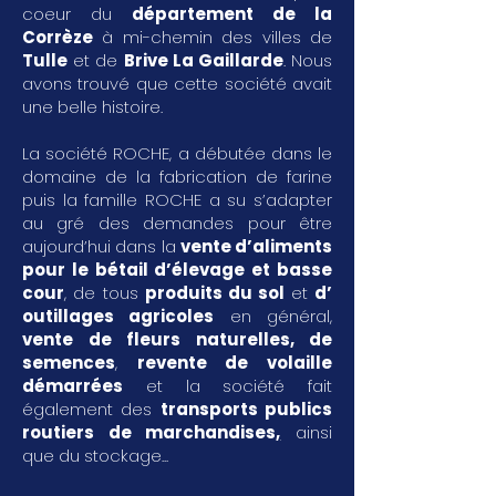
coeur du
département de la
Corrèze
à mi-chemin des villes de
Tulle
et de
Brive La Gaillarde
. Nous
avons trouvé que cette société avait
une belle histoire.
La société ROCHE, a débutée dans le
domaine de la fabrication de farine
puis la famille ROCHE a su s’adapter
au gré des demandes pour être
aujourd’hui dans la
vente d’aliments
pour le bétail d’élevage et basse
cour
, de tous
produits du sol
et
d’
outillages agricoles
en général,
vente de fleurs naturelles, de
semences
,
revente de volaille
démarrées
et la société fait
également des
transports publics
routiers de marchandises
,
ainsi
que du stockage...