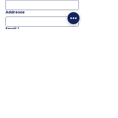
Addresse
Email
*
Téléphone
Message
ENVOYER