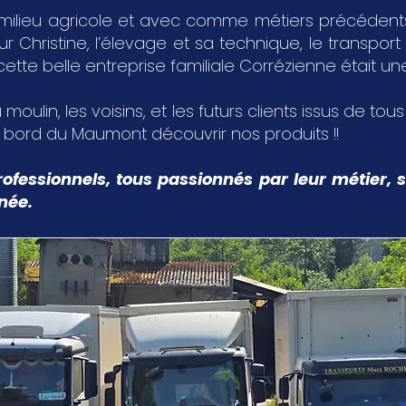
milieu agricole et avec comme métiers précédents,
Christine, l’élevage et sa technique, le transport 
 cette belle entreprise familiale Corrézienne était u
 moulin, les voisins, et les futurs clients issus de tou
u bord du Maumont découvrir nos produits !!
ofessionnels, tous passionnés par leur métier, s
nnée.