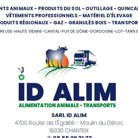
NTS ANIMAUX
-
PRODUITS DU SOL
-
OUTILLAGE
-
QUINCAI
VÊTEMENTS PROFESSIONNELS
-
MATÉRIEL D'ÉLEVAGE
ODUITS RÉGIONAUX
-
GAZ
-
GRANULÉS BOIS
-
TRANSPOR
REUSE-HAUTE VIENNE-CANTAL-PUY DE DÔME-DORDOGNE-LOT-TARN 
SARL ID ALIM
4700 Route de l'Égalité - Moulin du Déroc
19330 CHANTEIX