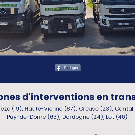
Partager
ones d'interventions en tran
èze (19), Haute-Vienne (87), Creuse (23), Cantal 
Puy-de-Dôme (63), Dordogne (24), Lot (46)