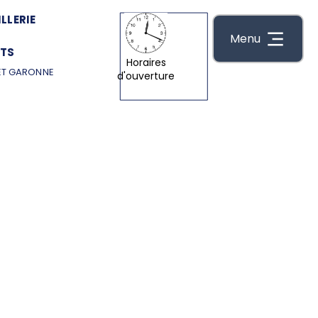
LLERIE
Menu
TS
Horaires
ET GARONNE
d'ouverture