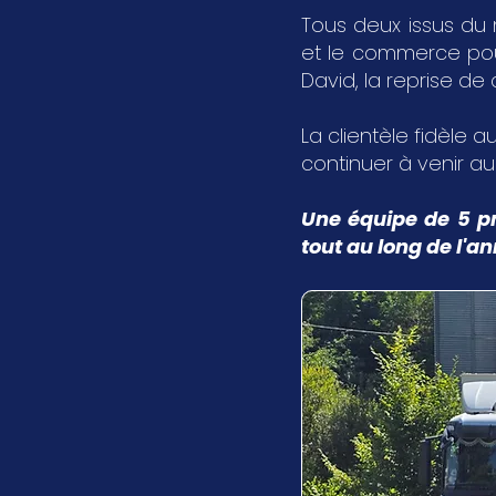
Tous deux issus du 
et le commerce pour 
David, la reprise de
La clientèle fidèle au
continuer à venir a
Une équipe de 5 pr
tout au long de l'a