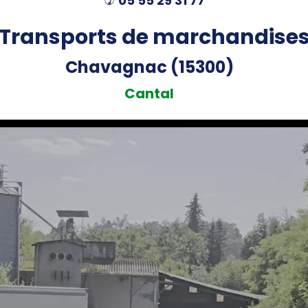
05 55 29 31 77
)
Transports de marchandise
Chavagnac (15300)
Cantal