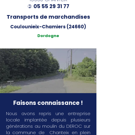
05 55 29 31 77
)
Transports de marchandises
Coulounieix-Chamiers (24660)
Dordogne
Faisons connaissance !
Nous avons repris une entreprise
locale implantée depuis plusieurs
générations au moulin du DEROC sur
la commune de Chanteix en plein