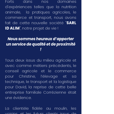
Forts dans nos domaines
d'expériences telles que la nutrition
animale, la pratiques agricoles, le
commerce et transport, nous avons
fait de cette nouvelle société "
SARL
ID ALIM
", notre projet de vie !
Nous sommes heureux d’apporter
un service de qualité et de proximité
!
Tous deux issus du milieu agricole et
avec comme métiers précédents, le
conseil agricole et le commerce
pour Christine, l’élevage et sa
technique, le transport et la logistique
pour David, la reprise de cette belle
entreprise familiale Corrézienne était
une évidence.
La clientèle fidèle au moulin, les
voisins, et les futurs clients issus de