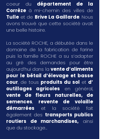
coeur du
département de la
Corrèze
à mi-chemin des villes de
Tulle
et de
Brive La Gaillarde
. Nous
avons trouvé que cette société avait
une belle histoire.
La société ROCHE, a débutée dans le
domaine de la fabrication de farine
puis la famille ROCHE a su s’adapter
au gré des demandes pour être
aujourd’hui dans la
vente d’aliments
pour le bétail d’élevage et basse
cour
, de tous
produits du sol
et
d’
outillages agricoles
en général,
vente de fleurs naturelles, de
semences
,
revente de volaille
démarrées
et la société fait
également des
transports publics
routiers de marchandises
,
ainsi
que du stockage...