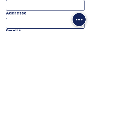
Addresse
Email
*
Téléphone
Message
ENVOYER