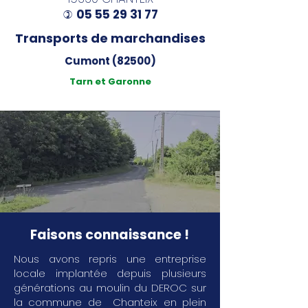
05 55 29 31 77
)
Transports de marchandises
Cumont (82500)
Tarn et Garonne
Faisons connaissance !
Nous avons repris une entreprise
locale implantée depuis plusieurs
générations au moulin du DEROC sur
la commune de Chanteix en plein