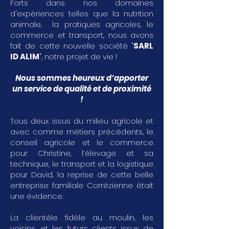
Forts dans nos domaines
d'expériences telles que la nutrition
animale, la pratiques agricoles, le
commerce et transport, nous avons
fait de cette nouvelle société "
SARL
ID ALIM
", notre projet de vie !
Nous sommes heureux d’apporter
un service de qualité et de proximité
!
Tous deux issus du milieu agricole et
avec comme métiers précédents, le
conseil agricole et le commerce
pour Christine, l’élevage et sa
technique, le transport et la logistique
pour David, la reprise de cette belle
entreprise familiale Corrézienne était
une évidence.
La clientèle fidèle au moulin, les
voisins, et les futurs clients issus de