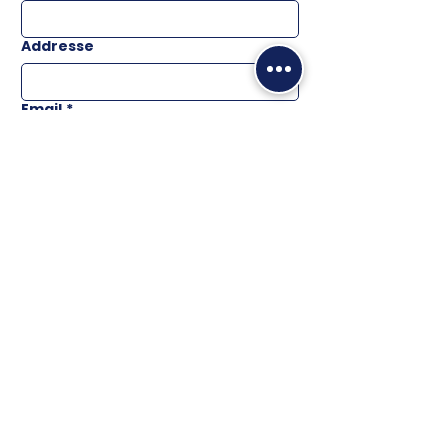
Addresse
Email
*
Téléphone
Message
ENVOYER