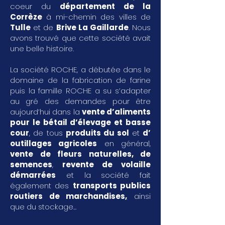
coeur du
département de la
Corrèze
à mi-chemin des villes de
Tulle
et de
Brive La Gaillarde
. Nous
avons trouvé que cette société avait
une belle histoire.
La société ROCHE, a débutée dans le
domaine de la fabrication de farine
puis la famille ROCHE a su s’adapter
au gré des demandes pour être
aujourd’hui dans la
vente d’aliments
pour le bétail d’élevage et basse
cour
, de tous
produits du sol
et
d’
outillages agricoles
en général,
vente de fleurs naturelles, de
semences
,
revente de volaille
démarrées
et la société fait
également des
transports publics
routiers de marchandises
,
ainsi
que du stockage...