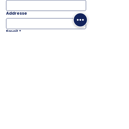
Addresse
Email
*
Téléphone
Message
ENVOYER