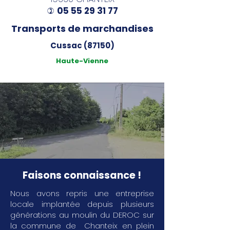
05 55 29 31 77
)
Transports de marchandises
Cussac (87150)
Haute-Vienne
Faisons connaissance !
Nous avons repris une entreprise
locale implantée depuis plusieurs
générations au moulin du DEROC sur
la commune de Chanteix en plein