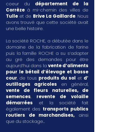
coeur du
département de la
Corrèze
à mi-chemin des villes de
Tulle
et de
Brive La Gaillarde
. Nous
avons trouvé que cette société avait
une belle histoire.
La société ROCHE, a débutée dans le
domaine de la fabrication de farine
puis la famille ROCHE a su s’adapter
au gré des demandes pour être
aujourd’hui dans la
vente d’aliments
pour le bétail d’élevage et basse
cour
, de tous
produits du sol
et
d’
outillages agricoles
en général,
vente de fleurs naturelles, de
semences
,
revente de volaille
démarrées
et la société fait
également des
transports publics
routiers de marchandises
,
ainsi
que du stockage...