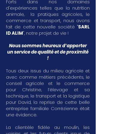
Forts dans nos domaines
d'expériences telles que la nutrition
animale, la pratiques agricoles, le
commerce et transport, nous avons
fait de cette nouvelle société "
SARL
ID ALIM
", notre projet de vie !
Nous sommes heureux d’apporter
un service de qualité et de proximité
!
Tous deux issus du milieu agricole et
avec comme métiers précédents, le
conseil agricole et le commerce
pour Christine, l’élevage et sa
technique, le transport et la logistique
pour David, la reprise de cette belle
entreprise familiale Corrézienne était
une évidence.
La clientèle fidèle au moulin, les
voisins, et les futurs clients issus de