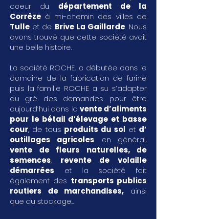
coeur du
département de la
Corrèze
à mi-chemin des villes de
Tulle
et de
Brive La Gaillarde
. Nous
avons trouvé que cette société avait
une belle histoire.
La société ROCHE, a débutée dans le
domaine de la fabrication de farine
puis la famille ROCHE a su s’adapter
au gré des demandes pour être
aujourd’hui dans la
vente d’aliments
pour le bétail d’élevage et basse
cour
, de tous
produits du sol
et
d’
outillages agricoles
en général,
vente de fleurs naturelles, de
semences
,
revente de volaille
démarrées
et la société fait
également des
transports publics
routiers de marchandises
,
ainsi
que du stockage...