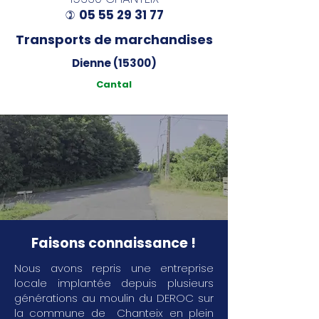
05 55 29 31 77
)
Transports de marchandises
Dienne (15300)
Cantal
Faisons connaissance !
Nous avons repris une entreprise
locale implantée depuis plusieurs
générations au moulin du DEROC sur
la commune de Chanteix en plein