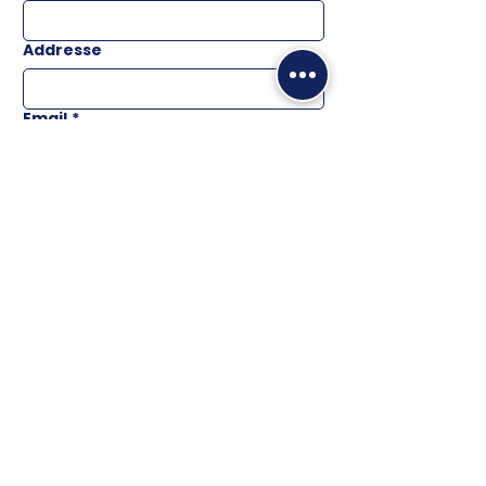
Addresse
Email
*
Téléphone
Message
ENVOYER