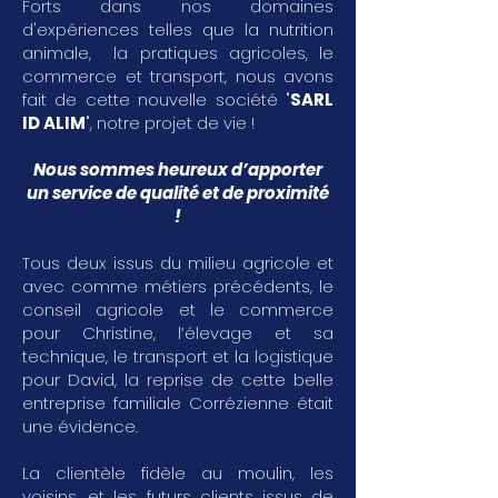
Forts dans nos domaines
d'expériences telles que la nutrition
animale, la pratiques agricoles, le
commerce et transport, nous avons
fait de cette nouvelle société "
SARL
ID ALIM
", notre projet de vie !
Nous sommes heureux d’apporter
un service de qualité et de proximité
!
Tous deux issus du milieu agricole et
avec comme métiers précédents, le
conseil agricole et le commerce
pour Christine, l’élevage et sa
technique, le transport et la logistique
pour David, la reprise de cette belle
entreprise familiale Corrézienne était
une évidence.
La clientèle fidèle au moulin, les
voisins, et les futurs clients issus de