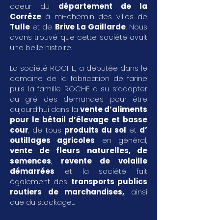
coeur du
département de la
Corrèze
à mi-chemin des villes de
Tulle
et de
Brive La Gaillarde
. Nous
avons trouvé que cette société avait
une belle histoire.
La société ROCHE, a débutée dans le
domaine de la fabrication de farine
puis la famille ROCHE a su s’adapter
au gré des demandes pour être
aujourd’hui dans la
vente d’aliments
pour le bétail d’élevage et basse
cour
, de tous
produits du sol
et
d’
outillages agricoles
en général,
vente de fleurs naturelles, de
semences
,
revente de volaille
démarrées
et la société fait
également des
transports publics
routiers de marchandises
,
ainsi
que du stockage...