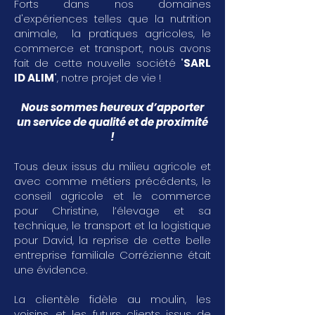
Forts dans nos domaines
d'expériences telles que la nutrition
animale, la pratiques agricoles, le
commerce et transport, nous avons
fait de cette nouvelle société "
SARL
ID ALIM
", notre projet de vie !
Nous sommes heureux d’apporter
un service de qualité et de proximité
!
Tous deux issus du milieu agricole et
avec comme métiers précédents, le
conseil agricole et le commerce
pour Christine, l’élevage et sa
technique, le transport et la logistique
pour David, la reprise de cette belle
entreprise familiale Corrézienne était
une évidence.
La clientèle fidèle au moulin, les
voisins, et les futurs clients issus de