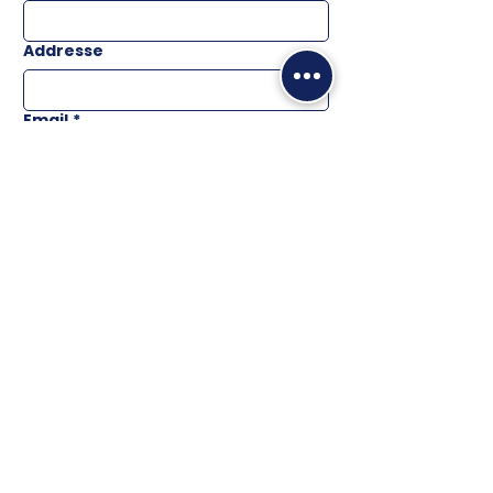
Addresse
Email
*
Téléphone
Message
ENVOYER