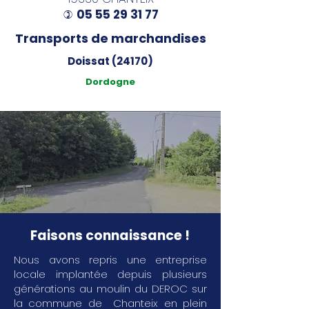
05 55 29 31 77
)
Transports de marchandises
Doissat (24170)
Dordogne
Faisons connaissance !
Nous avons repris une entreprise
locale implantée depuis plusieurs
générations au moulin du DEROC sur
la commune de Chanteix en plein