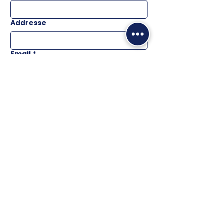
Addresse
Email
*
Téléphone
Message
ENVOYER