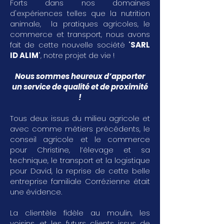
Forts dans nos domaines
d'expériences telles que la nutrition
animale, la pratiques agricoles, le
commerce et transport, nous avons
fait de cette nouvelle société "
SARL
ID ALIM
", notre projet de vie !
Nous sommes heureux d’apporter
un service de qualité et de proximité
!
Tous deux issus du milieu agricole et
avec comme métiers précédents, le
conseil agricole et le commerce
pour Christine, l’élevage et sa
technique, le transport et la logistique
pour David, la reprise de cette belle
entreprise familiale Corrézienne était
une évidence.
La clientèle fidèle au moulin, les
voisins, et les futurs clients issus de