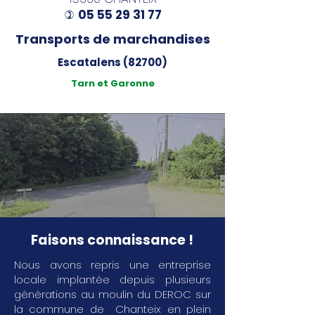
05 55 29 31 77
)
Transports de marchandises
Escatalens (82700)
Tarn et Garonne
Faisons connaissance !
Nous avons repris une entreprise
locale implantée depuis plusieurs
générations au moulin du DEROC sur
la commune de Chanteix en plein