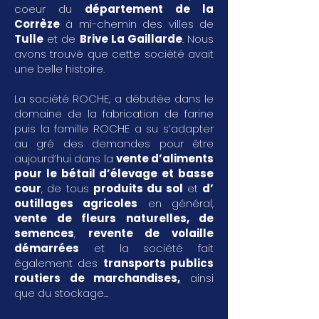
coeur du
département de la
Corrèze
à mi-chemin des villes de
Tulle
et de
Brive La Gaillarde
. Nous
avons trouvé que cette société avait
une belle histoire.
La société ROCHE, a débutée dans le
domaine de la fabrication de farine
puis la famille ROCHE a su s’adapter
au gré des demandes pour être
aujourd’hui dans la
vente d’aliments
pour le bétail d’élevage et basse
cour
, de tous
produits du sol
et
d’
outillages agricoles
en général,
vente de fleurs naturelles, de
semences
,
revente de volaille
démarrées
et la société fait
également des
transports publics
routiers de marchandises
,
ainsi
que du stockage...