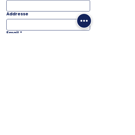
Addresse
Email
*
Téléphone
Message
ENVOYER