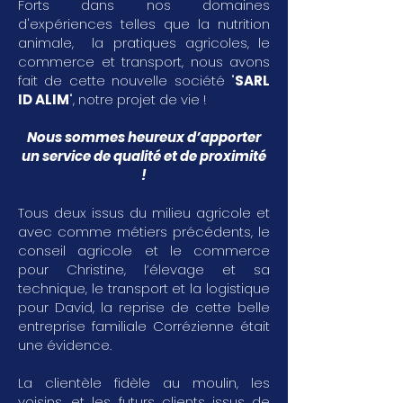
Forts dans nos domaines
d'expériences telles que la nutrition
animale, la pratiques agricoles, le
commerce et transport, nous avons
fait de cette nouvelle société "
SARL
ID ALIM
", notre projet de vie !
Nous sommes heureux d’apporter
un service de qualité et de proximité
!
Tous deux issus du milieu agricole et
avec comme métiers précédents, le
conseil agricole et le commerce
pour Christine, l’élevage et sa
technique, le transport et la logistique
pour David, la reprise de cette belle
entreprise familiale Corrézienne était
une évidence.
La clientèle fidèle au moulin, les
voisins, et les futurs clients issus de