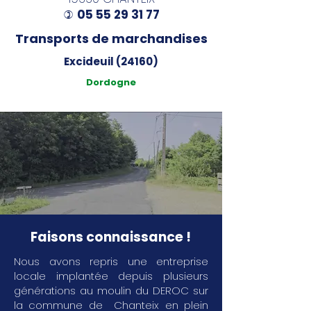
05 55 29 31 77
)
Transports de marchandises
Excideuil (24160)
Dordogne
Faisons connaissance !
Nous avons repris une entreprise
locale implantée depuis plusieurs
générations au moulin du DEROC sur
la commune de Chanteix en plein