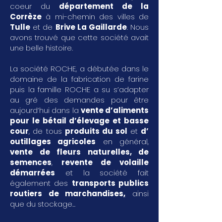
coeur du
département de la
Corrèze
à mi-chemin des villes de
Tulle
et de
Brive La Gaillarde
. Nous
avons trouvé que cette société avait
une belle histoire.
La société ROCHE, a débutée dans le
domaine de la fabrication de farine
puis la famille ROCHE a su s’adapter
au gré des demandes pour être
aujourd’hui dans la
vente d’aliments
pour le bétail d’élevage et basse
cour
, de tous
produits du sol
et
d’
outillages agricoles
en général,
vente de fleurs naturelles, de
semences
,
revente de volaille
démarrées
et la société fait
également des
transports publics
routiers de marchandises
,
ainsi
que du stockage...