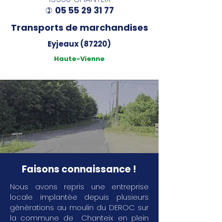
05 55 29 31 77
)
Transports de marchandises
Eyjeaux (87220)
Haute-Vienne
Faisons connaissance !
Nous avons repris une entreprise
locale implantée depuis plusieurs
générations au moulin du DEROC sur
la commune de Chanteix en plein