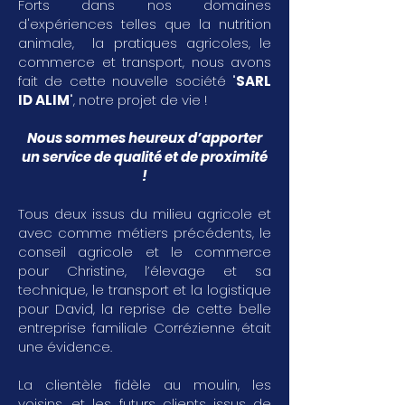
Forts dans nos domaines
d'expériences telles que la nutrition
animale, la pratiques agricoles, le
commerce et transport, nous avons
fait de cette nouvelle société "
SARL
ID ALIM
", notre projet de vie !
Nous sommes heureux d’apporter
un service de qualité et de proximité
!
Tous deux issus du milieu agricole et
avec comme métiers précédents, le
conseil agricole et le commerce
pour Christine, l’élevage et sa
technique, le transport et la logistique
pour David, la reprise de cette belle
entreprise familiale Corrézienne était
une évidence.
La clientèle fidèle au moulin, les
voisins, et les futurs clients issus de