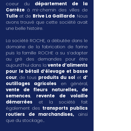
coeur du
département de la
Corrèze
à mi-chemin des villes de
Tulle
et de
Brive La Gaillarde
. Nous
avons trouvé que cette société avait
une belle histoire.
La société ROCHE, a débutée dans le
domaine de la fabrication de farine
puis la famille ROCHE a su s’adapter
au gré des demandes pour être
aujourd’hui dans la
vente d’aliments
pour le bétail d’élevage et basse
cour
, de tous
produits du sol
et
d’
outillages agricoles
en général,
vente de fleurs naturelles, de
semences
,
revente de volaille
démarrées
et la société fait
également des
transports publics
routiers de marchandises
,
ainsi
que du stockage...