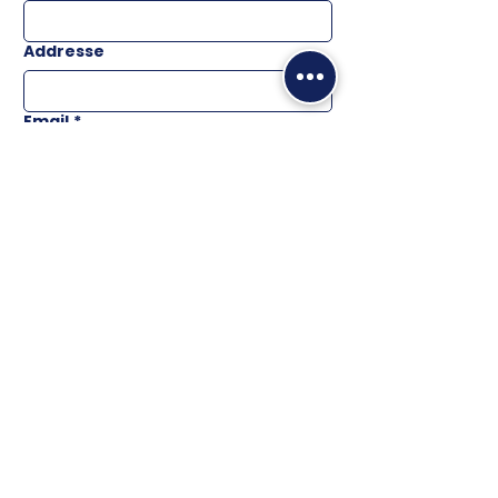
Addresse
Email
*
Téléphone
Message
ENVOYER